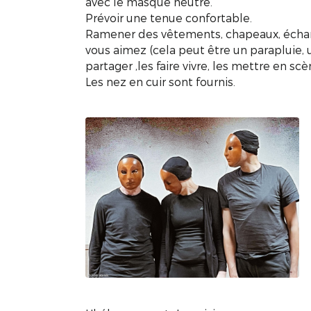
avec le masque neutre.
Prévoir une tenue confortable.
Ramener des vêtements, chapeaux, échar
vous aimez (cela peut être un parapluie, un
partager ,les faire vivre, les mettre en scè
Les nez en cuir sont fournis.