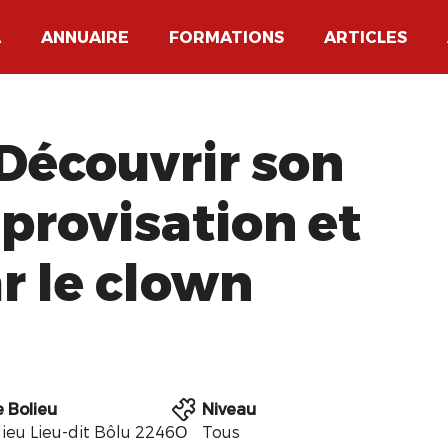
A
ANNUAIRE
FORMATIONS
ARTICLES
Découvrir son
provisation et
ar le clown
e Bolieu
Niveau
lieu Lieu-dit Bôlu 2246О
Tous