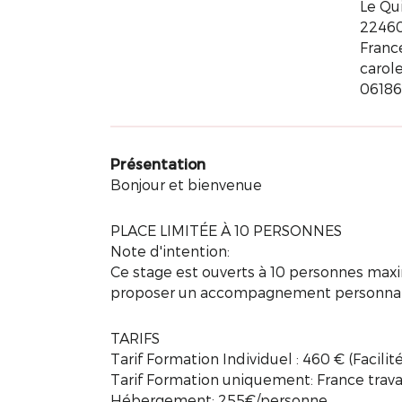
Le Qui
22460
Franc
carol
06186
Présentation
Bonjour et bienvenue
PLACE LIMITÉE À 10 PERSONNES
Note d'intention:
Ce stage est ouverts à 10 personnes maxim
proposer un accompagnement personnali
TARIFS
Tarif Formation Individuel : 460 € (Facili
Tarif Formation uniquement: France travail
Hébergement: 255€/personne