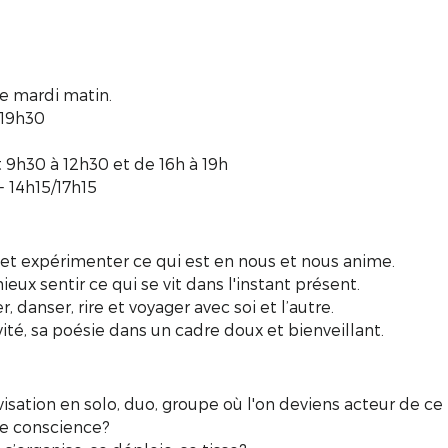
e mardi matin.
/19h30
t 9h30 à 12h30 et de 16h à 19h
 14h15/17h15
r et expérimenter ce qui est en nous et nous anime.
eux sentir ce qui se vit dans l'instant présent.
, danser, rire et voyager avec soi et l’autre.
vité, sa poésie dans un cadre doux et bienveillant.
visation en solo, duo, groupe où l'on deviens acteur de ce
ute conscience?