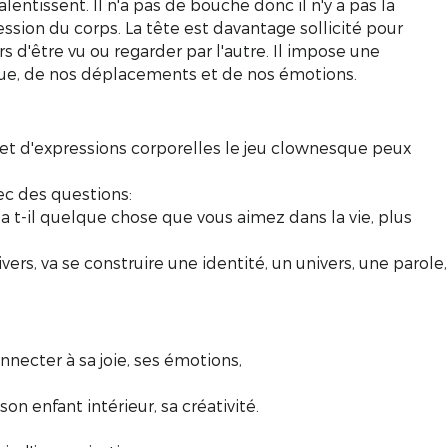
alentissent. Il n'a pas de bouche donc il n'y a pas la
ssion du corps. La tête est davantage sollicité pour
rs d'être vu ou regarder par l'autre. Il impose une
que, de nos déplacements et de nos émotions.
 et d'expressions corporelles le jeu clownesque peux
c des questions:
 t-il quelque chose que vous aimez dans la vie, plus
vers, va se construire une identité, un univers, une parole,
necter à sa joie, ses émotions,
son enfant intérieur, sa créativité.