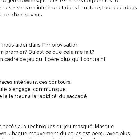
 de jeu clownesque, des exercices corporelles,, de
e nos 5 sens en intérieur et dans la nature, tout ceci dans
acun d'entre vous.
 nous aider dans l''improvisation.
 en premier? Qu'est ce que cela me fait?
n cadre de jeu qui libère plus qu'il contraint.
ces intérieurs, ces contours.
ule, s'engage, communique.
la lenteur à la rapidité, du saccadé,
e un accès aux techniques du jeu masqué: Masque
lown. Chaque mouvement du corps est perçu avec plus