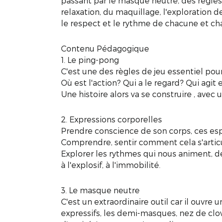
passant par le masque neutre, des règles
relaxation, du maquillage, l'exploration d
le respect et le rythme de chacune et ch
Contenu Pédagogique
1. Le ping-pong
C'est une des règles de jeu essentiel pour
Où est l'action? Qui a le regard? Qui agit
Une histoire alors va se construire , avec u
2. Expressions corporelles
Prendre conscience de son corps, ces espa
Comprendre, sentir comment cela s'artic
Explorer les rythmes qui nous animent, de 
à l'explosif, à l'immobilité.
3. Le masque neutre
C'est un extraordinaire outil car il ouvr
expressifs, les demi-masques, nez de c