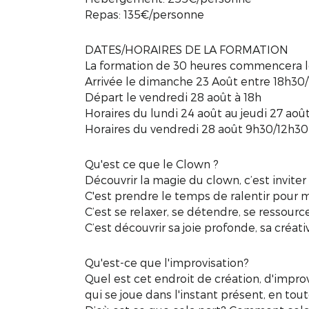
Repas: 135€/personne
DATES/HORAIRES DE LA FORMATION
La formation de 30 heures commencera l
Arrivée le dimanche 23 Août entre 18h30
Départ le vendredi 28 août à 18h
Horaires du lundi 24 août au jeudi 27 aoû
Horaires du vendredi 28 août 9h30/12h30-
Qu'est ce que le Clown ?
Découvrir la magie du clown, c’est invite
C'est prendre le temps de ralentir pour mi
C’est se relaxer, se détendre, se ressourcer
C’est découvrir sa joie profonde, sa créati
Qu'est-ce que l'improvisation?
Quel est cet endroit de création, d'impro
qui se joue dans l'instant présent, en to