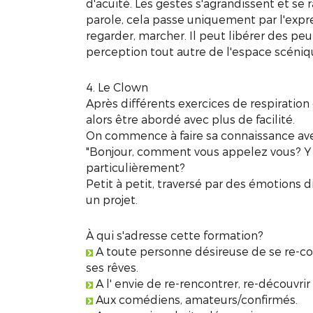
d'acuité. Les gestes s'agrandissent et se r
parole, cela passe uniquement par l'expre
regarder, marcher. Il peut libérer des peu
perception tout autre de l'espace scéni
4. Le Clown
Après différents exercices de respiration
alors être abordé avec plus de facilité.
On commence à faire sa connaissance ave
"Bonjour, comment vous appelez vous? Y a
particulièrement?
Petit à petit, traversé par des émotions di
un projet.
À qui s'adresse cette formation?
A toute personne désireuse de se re-con
ses rêves.
A l' envie de re-rencontrer, re-découvrir 
Aux comédiens, amateurs/confirmés.