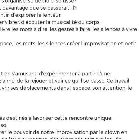
’organise, se déploie, se tisse?
it davantage que se passerait-il?
tir, d'explorer la lenteur.
er vibrer, d'écouter la musicalité du corps.
ivre les mots à dire, les gestes à faire, les silences à vivre
pace, les mots, les silences créer l’improvisation et petit
ut en s'amusant, d'expérimenter à partir d'une
imé, de la rejouer et voir ce qu'il se passe. Ce travail
vrir ses déplacements dans l'espace, son attention, le
iés destinés à favoriser cette rencontre unique.
soi.
rer le pouvoir de notre improvisation par le clown en