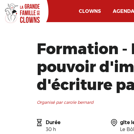
CLOWNS
AGEND
Formation - 
pouvoir d'im
d'écriture p
Organisé par carole bernard
Durée
gîte l
30 h
Le Bô