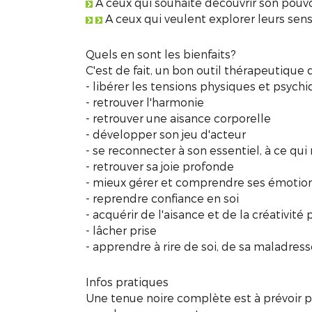
A ceux qui souhaite découvrir son pouvo
A ceux qui veulent explorer leurs sen
Quels en sont les bienfaits?
C'est de fait, un bon outil thérapeutique
- libérer les tensions physiques et psych
- retrouver l'harmonie
- retrouver une aisance corporelle
- développer son jeu d'acteur
- se reconnecter à son essentiel, à ce qu
- retrouver sa joie profonde
- mieux gérer et comprendre ses émotio
- reprendre confiance en soi
- acquérir de l'aisance et de la créativité 
- lâcher prise
- apprendre à rire de soi, de sa maladress
Infos pratiques
Une tenue noire complète est à prévoir pou