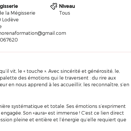
gisserie
Niveau
de la Mégisserie
Tous
 Lodève
e
morenaformation@gmail.com
4067620
il vit, le « touche ». Avec sincérité et générosité, le,
palette des émotions qui le traversent : du rire aux
teur en nous apprend à les accueillir, les reconnaître, s’en
ière systématique et totale. Ses émotions s’expriment
t engagée. Son «aura» est immense ! C’est ce lien direct
ssion pleine et entière et l’énergie qu’elle requiert que