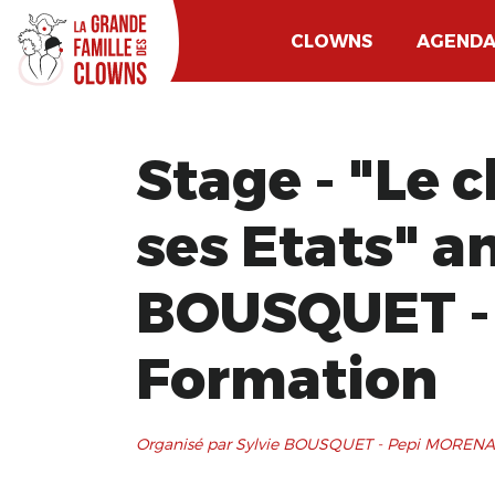
CLOWNS
AGEND
Stage - "Le 
ses Etats" a
BOUSQUET -
Formation
Organisé par Sylvie BOUSQUET - Pepi MORENA