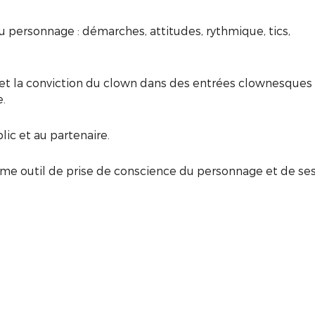
personnage : démarches, attitudes, rythmique, tics,
et la conviction du clown dans des entrées clownesques
.
ic et au partenaire.
e outil de prise de conscience du personnage et de se