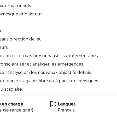
x, émotionnels
wnesque et d’acteur
le
ans direction de jeu,
eurs
tion et retours personnalisés supplémentaires,
onscientiser et analyser les émergences.
e l’analyse et des nouveaux objectifs définis
 par le stagiaire, libre ou à partir de consignes
 stagiaire.
e en charge
Langues
e (se renseigner)
Français