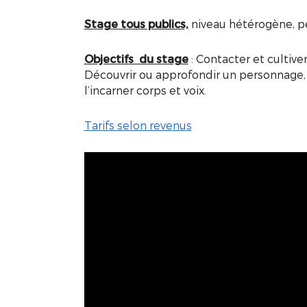
Stage tous publics,
niveau hétérogène, p
Objectifs du stage
: Contacter et cultiv
Découvrir ou approfondir un personnage, s
l’incarner corps et voix.
Tarifs selon revenus