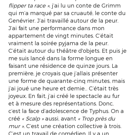
flipper ta race
»
, j’ai lu un conte de Grimm
qui m’a marqué par sa cruauté, le conte du
Genévrier. J’ai travaillé autour de la peur.
J’ai fait une performance dans mon
appartement de vingt minutes. C’était
vraiment la soirée pyjama de la peur.
C’était autour du théâtre d'objets. Et puis je
me suis lancé dans la forme longue en
faisant une résidence de quinze jours. La
première, je croyais que j’allais présenter
une forme de quarante-cinq minutes, mais
j’ai joué une heure et demie… C’était très
joyeux. En fait, j’ai créé le spectacle au fur
et à mesure des représentations. Donc,
c’est la face d’adolescence de Typhus. On a
créé
«
Scalp
»
aussi, avant
«
Trop près du
mur
»
. C’est une création collective à trois.
C’est un travail de comédien. Il y a un