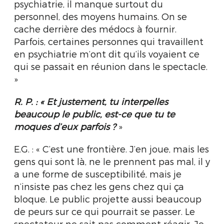
psychiatrie, il manque surtout du
personnel, des moyens humains. On se
cache derrière des médocs à fournir.
Parfois, certaines personnes qui travaillent
en psychiatrie m’ont dit qu’ils voyaient ce
qui se passait en réunion dans le spectacle.
»
R. P. : « Et justement, tu interpelles
beaucoup le public, est-ce que tu te
moques d’eux
parfois ?
»
E.G. : « C’est une frontière. J’en joue, mais les
gens qui sont là, ne le prennent pas mal, il y
a une forme de susceptibilité, mais je
n’insiste pas chez les gens chez qui ça
bloque. Le public projette aussi beaucoup
de peurs sur ce qui pourrait se passer. Le
spectateur ne sait pas comment réagir. Je