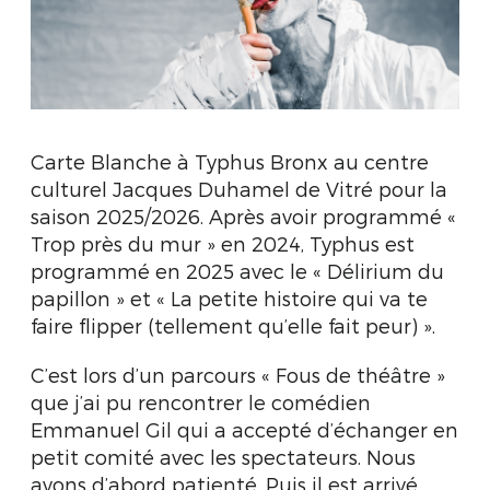
Carte Blanche à Typhus Bronx au centre
culturel Jacques Duhamel de Vitré pour la
saison 2025/2026. Après avoir programmé «
Trop près du mur » en 2024, Typhus est
programmé en 2025 avec le « Délirium du
papillon » et « La petite histoire qui va te
faire flipper (tellement qu’elle fait peur) ».
C’est lors d’un parcours « Fous de théâtre »
que j’ai pu rencontrer le comédien
Emmanuel Gil qui a accepté d’échanger en
petit comité avec les spectateurs. Nous
avons d’abord patienté. Puis il est arrivé,