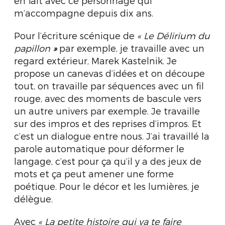
en fait avec ce personnage qui
m’accompagne depuis dix ans.
Pour l’écriture scénique de
«
Le Délirium du
papillon
»
par exemple, je travaille avec un
regard extérieur, Marek Kastelnik. Je
propose un canevas d’idées et on découpe
tout, on travaille par séquences avec un fil
rouge, avec des moments de bascule vers
un autre univers par exemple. Je travaille
sur des impros et des reprises d’impros. Et
c’est un dialogue entre nous. J’ai travaillé la
parole automatique pour déformer le
langage, c’est pour ça qu’il y a des jeux de
mots et ça peut amener une forme
poétique. Pour le décor et les lumières, je
délègue.
Avec
«
La petite histoire qui va te faire