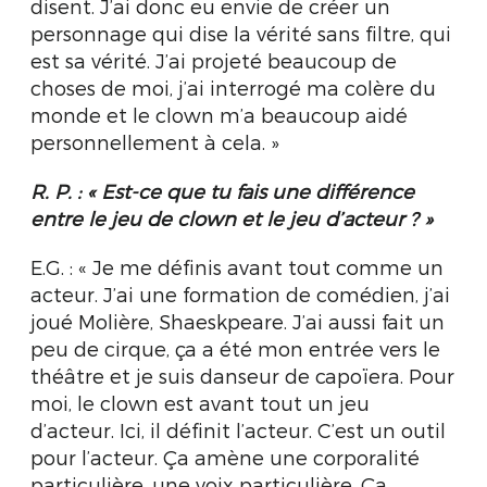
disent. J’ai donc eu envie de créer un
personnage qui dise la vérité sans filtre, qui
est sa vérité. J’ai projeté beaucoup de
choses de moi, j’ai interrogé ma colère du
monde et le clown m’a beaucoup aidé
personnellement à cela. »
R. P. :
« Est-ce que tu fais une différence
entre le jeu de clown et le jeu d’acteur ? »
E.G. : « Je me définis avant tout comme un
acteur. J’ai une formation de comédien, j’ai
joué Molière, Shaeskpeare. J’ai aussi fait un
peu de cirque, ça a été mon entrée vers le
théâtre et je suis danseur de capoïera. Pour
moi, le clown est avant tout un jeu
d’acteur. Ici, il définit l’acteur. C’est un outil
pour l’acteur. Ça amène une corporalité
particulière, une voix particulière. Ça