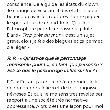
conscience. Cela guide les états du clown.
Je change de voix, au fil des états, je joue
beaucoup avec les ruptures. J’aime piquer
le spectateur de chaud-froid. Ça allège
l’atmosphère pour faire passer la pilule.
Dans «
Trop près du mur
», c’est un sujet
grave, alors je fais des blagues et ça permet
d’alléger. »
R. P. :
« Qu’est-ce que le personnage
représente pour toi, en tant que personne ?
Est-ce que le personnage influe sur toi ? »
E.G : « En fait, j’ai cherché à reprendre le fil
de ma propre « folie » et de mes angoisses,
névroses. Et puis, je me sens très révolté par
rapport à une société très normative,
oppressante. Alors, c’est une façon pour moi