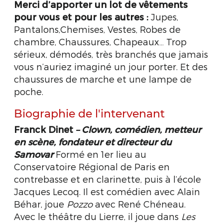
Merci d’apporter un lot de vêtements
pour vous et pour les autres :
Jupes,
Pantalons,Chemises, Vestes, Robes de
chambre, Chaussures, Chapeaux… Trop
sérieux, démodés, très branchés que jamais
vous n’auriez imaginé un jour porter. Et des
chaussures de marche et une lampe de
poche.
Biographie de l'intervenant
Franck Dinet
– Clown, comédien, metteur
en scène, fondateur et directeur du
Samovar
Formé en 1er lieu au
Conservatoire Régional de Paris en
contrebasse et en clarinette, puis à l’école
Jacques Lecoq. Il est comédien avec Alain
Béhar, joue
Pozzo
avec René Chéneau.
Avec le théâtre du Lierre, il joue dans
Les