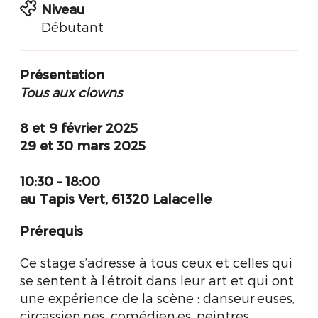
Niveau
Débutant
Présentation
Tous aux clowns
8 et 9 février
2025
29 et 30 mars 2025
10:30 – 18:00
au Tapis Vert, 61320 Lalacelle
Prérequis
Ce stage s’adresse à tous ceux et celles qui
se sentent à l’étroit dans leur art et qui ont
une expérience de la scène : danseur·euses,
circassien·nes, comédien·es, peintres,