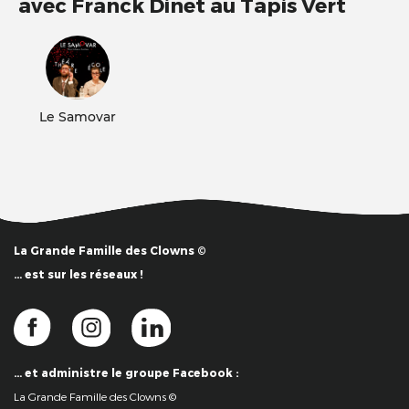
avec Franck Dinet au Tapis Vert
Le Samovar
La Grande Famille des Clowns ©
… est sur les réseaux !
… et administre le groupe Facebook :
La Grande Famille des Clowns ©