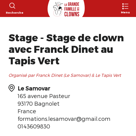
Menu
Recherche
Stage - Stage de clown
avec Franck Dinet au
Tapis Vert
Organisé par Franck Dinet (Le Samovar) & Le Tapis Vert
Le Samovar
165 avenue Pasteur
93170 Bagnolet
France
formations.lesamovar@gmail.com
0143609830