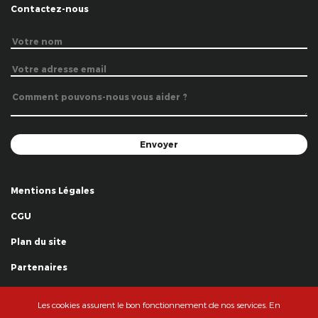
Contactez-nous
Mentions Légales
CGU
Plan du site
Partenaires
Remerciements
Les cookies assurent le bon fonctionnement de nos services. En