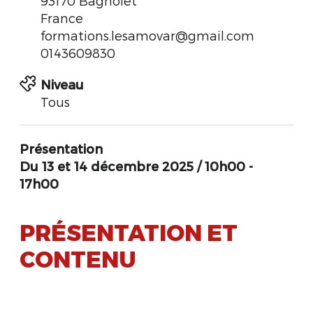
93170 Bagnolet
France
formations.lesamovar@gmail.com
0143609830
Niveau
Tous
Présentation
Du 13 et 14 décembre 2025
/ 10h00 -
17h00
PRÉSENTATION ET
CONTENU