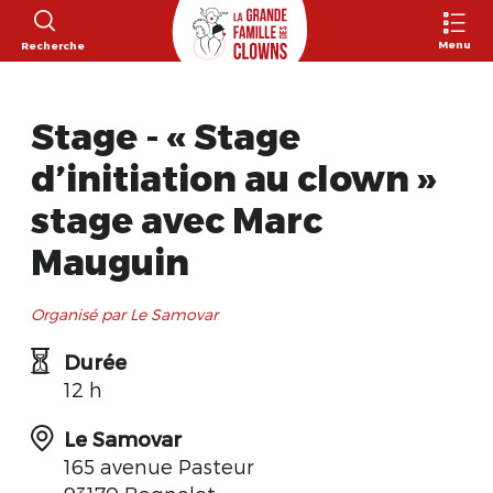
Menu
Recherche
Stage - « Stage
d’initiation au clown »
stage avec Marc
Mauguin
Organisé par Le Samovar
Durée
12 h
Le Samovar
165 avenue Pasteur