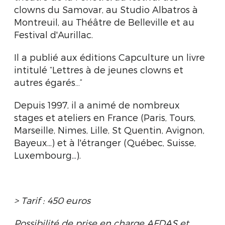
clowns du Samovar, au Studio Albatros à
Montreuil, au Théâtre de Belleville et au
Festival d'Aurillac.
Il a publié aux éditions Capculture un livre
intitulé “Lettres à de jeunes clowns et
autres égarés…”
Depuis 1997, il a animé de nombreux
stages et ateliers en France (Paris, Tours,
Marseille, Nimes, Lille, St Quentin, Avignon,
Bayeux...) et à l'étranger (Québec, Suisse,
Luxembourg...).
> Tarif : 450 euros
Possibilité de prise en charge AFDAS et