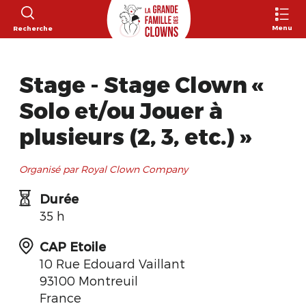
Menu
Recherche
Stage - Stage Clown «
Solo et/ou Jouer à
plusieurs (2, 3, etc.) »
Organisé par Royal Clown Company
Durée
35 h
CAP Etoile
10 Rue Edouard Vaillant
93100 Montreuil
France