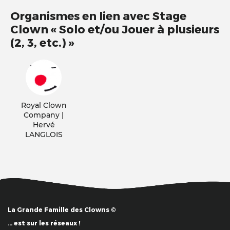
Organismes en lien avec Stage
Clown « Solo et/ou Jouer à plusieurs
(2, 3, etc.) »
Royal Clown
Company |
Hervé
LANGLOIS
La Grande Famille des Clowns ©
… est sur les réseaux !