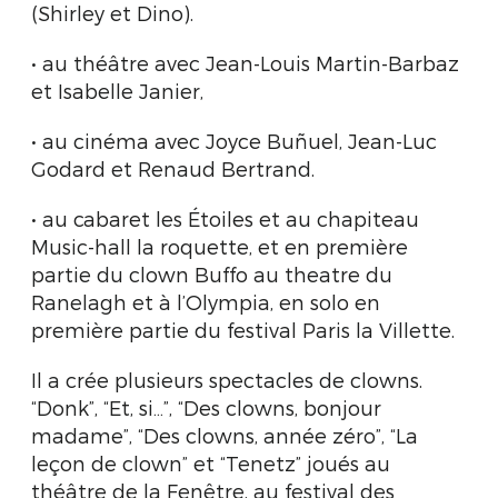
(Shirley et Dino).
• au théâtre avec Jean-Louis Martin-Barbaz
et Isabelle Janier,
• au cinéma avec Joyce Buñuel, Jean-Luc
Godard et Renaud Bertrand.
• au cabaret les Étoiles et au chapiteau
Music-hall la roquette, et en première
partie du clown Buffo au theatre du
Ranelagh et à l’Olympia, en solo en
première partie du festival Paris la Villette.
Il a crée plusieurs spectacles de clowns.
“Donk”, “Et, si…”, “Des clowns, bonjour
madame”, “Des clowns, année zéro”, “La
leçon de clown” et “Tenetz” joués au
théâtre de la Fenêtre, au festival des