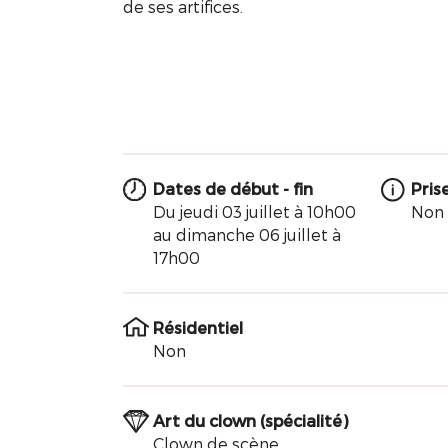
de ses artifices.
Dates de début - fin
Pris
Du jeudi 03 juillet à 10h00
Non 
au dimanche 06 juillet à
17h00
Résidentiel
Non
Art du clown (spécialité)
Clown de scène