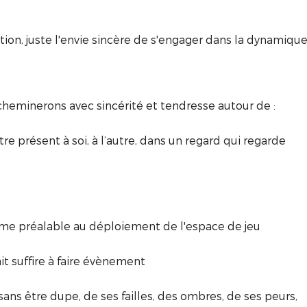
ion, juste l'envie sincère de s'engager dans la dynamiqu
cheminerons avec sincérité et tendresse autour de :
Etre présent à soi, à l’autre, dans un regard qui regarde
omme préalable au déploiement de l'espace de jeu
ait suffire à faire évènement
..sans être dupe, de ses failles, des ombres, de ses peurs,