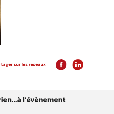
rtager sur les réseaux
rien...à l'évènement