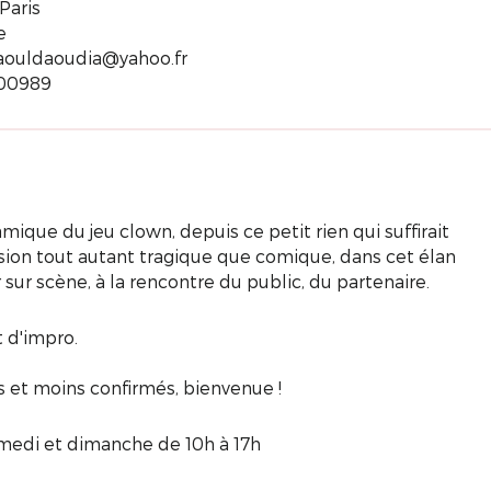
Paris
e
ouldaoudia@yahoo.fr
100989
mique du jeu clown, depuis ce petit rien qui suffirait
sion tout autant tragique que comique, dans cet élan
sur scène, à la rencontre du public, du partenaire.
t d'impro.
 et moins confirmés, bienvenue !
samedi et dimanche de 10h à 17h