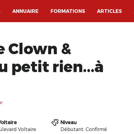
A
ANNUAIRE
FORMATIONS
ARTICLES
e Clown &
 petit rien...à
e
Voltaire
Niveau
ulevard Voltaire
Débutant, Confirmé