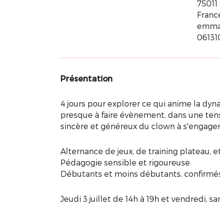
75011 
Franc
emma
0613
Présentation
4 jours pour explorer ce qui anime la dyna
presque à faire évènement, dans une ten
sincère et généreux du clown à s'engager 
Alternance de jeux, de training plateau, e
Pédagogie sensible et rigoureuse.
Débutants et moins débutants, confirmés
Jeudi 3 juillet de 14h à 19h et vendredi, 