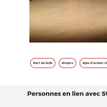
#art du bide
#impro
#jeu d'acteur-
Personnes en lien avec St