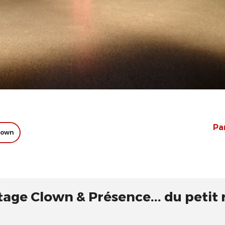
Pa
clown
age Clown & Présence... du petit 