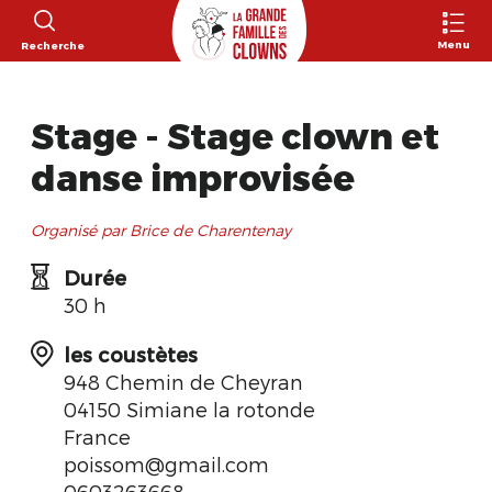
Menu
Recherche
Stage - Stage clown et
danse improvisée
Organisé par Brice de Charentenay
Durée
30 h
les coustètes
948 Chemin de Cheyran
04150 Simiane la rotonde
France
poissom@gmail.com
0603263668