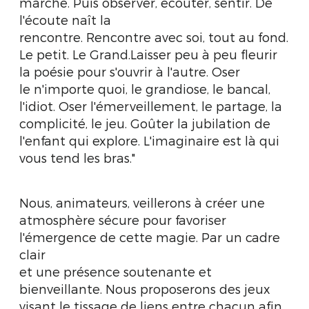
marche. Puis observer, écouter, sentir. De
l'écoute naît la
rencontre. Rencontre avec soi, tout au fond.
Le petit. Le Grand.Laisser peu à peu fleurir
la poésie pour s'ouvrir à l'autre. Oser
le n'importe quoi, le grandiose, le bancal,
l'idiot. Oser l'émerveillement, le partage, la
complicité, le jeu. Goûter la jubilation de
l'enfant qui explore. L'imaginaire est là qui
vous tend les bras."
Nous, animateurs, veillerons à créer une
atmosphère sécure pour favoriser
l'émergence de cette magie. Par un cadre
clair
et une présence soutenante et
bienveillante. Nous proposerons des jeux
visant le tissage de liens entre chacun afin