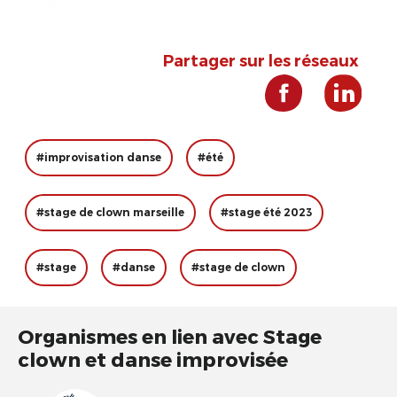
Partager sur les réseaux
#improvisation danse
#été
#stage de clown marseille
#stage été 2023
#stage
#danse
#stage de clown
Organismes en lien avec Stage
clown et danse improvisée