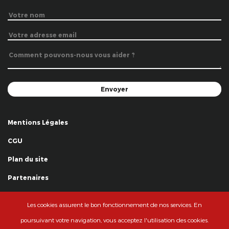
Mentions Légales
CGU
Plan du site
Partenaires
Remerciements
Les cookies assurent le bon fonctionnement de nos services. En
© La Grande Famille des Clowns - 2018
poursuivant votre navigation, vous acceptez l'utilisation des cookies.