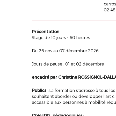
carro
02 48
Présentation
Stage de 10 jours - 60 heures
Du 26 nov au 07 décembre 2026
Jours de pause : 01 et 02 décembre
encadré par Christine ROSSIGNOL-DALL
Publics :
La formation s’adresse à tous le
souhaitent aborder ou développer l’art c
accessible aux personnes à mobilité rédui
Objectifs pédagogiques: