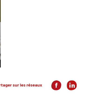
rtager sur les réseaux