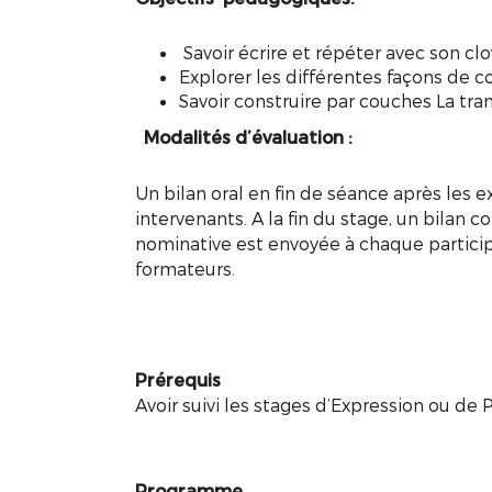
Savoir écrire et répéter avec son cl
Explorer les différentes façons de c
Savoir construire par couches La tra
Modalités d’évaluation :
Un bilan oral en fin de séance après les ex
intervenants. A la fin du stage, un bilan c
nominative est envoyée à chaque participa
formateurs.
Prérequis
Avoir suivi les stages d’Expression ou de 
Programme