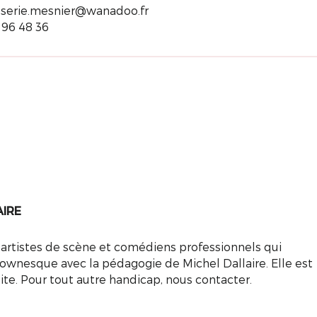
sserie.mesnier@wanadoo.fr
 96 48 36
AIRE
s artistes de scène et comédiens professionnels qui
lownesque avec la pédagogie de Michel Dallaire. Elle est
te. Pour tout autre handicap, nous contacter.