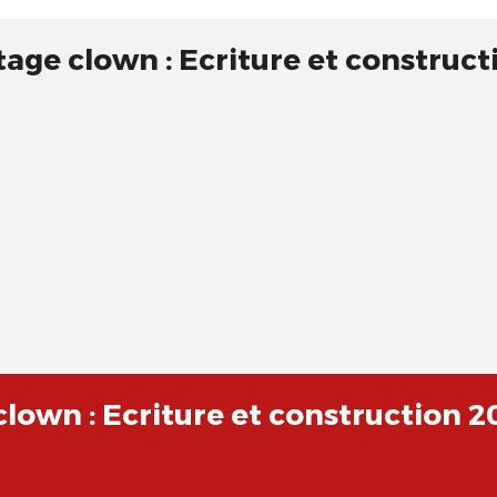
tage clown : Ecriture et construc
clown : Ecriture et construction 