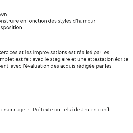
own
onstruire en fonction des styles d’humour
nsposition
ercices et les improvisations est réalisé par les
omplet est fait avec le stagiaire et une attestation écrite
nt, avec l'évaluation des acquis rédigée par les
Personnage et Prétexte ou celui de Jeu en conflit.