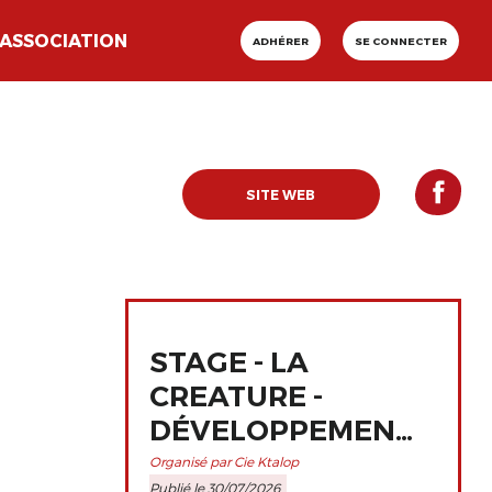
ASSOCIATION
ADHÉRER
SE CONNECTER
SITE WEB
STAGE - LA
CREATURE -
DÉVELOPPEMENT
ET
Organisé par Cie Ktalop
Publié le 30/07/2026