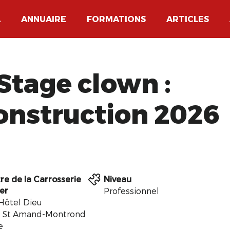
A
ANNUAIRE
FORMATIONS
ARTICLES
Stage clown :
construction 2026
re de la Carrosserie
Niveau
er
Professionnel
 Hôtel Dieu
 St Amand-Montrond
e