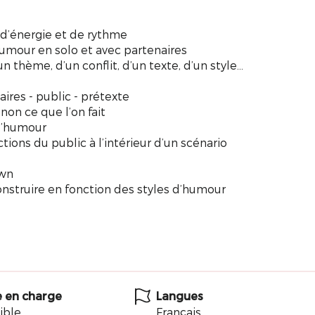
 d’énergie et de rythme
humour en solo et avec partenaires
’un thème, d’un conflit, d’un texte, d’un style…
ires - public - prétexte
non ce que l’on fait
 d’humour
ctions du public à l’intérieur d’un scénario
own
onstruire en fonction des styles d’humour
e en charge
Langues
ible
Français