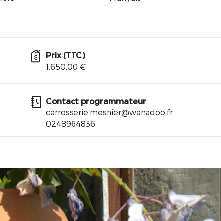
Prix (TTC)
1,650.00 €
Contact programmateur
carrosserie.mesnier@wanadoo.fr
0248964836