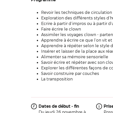
Revoir les techniques de circulation
Exploration des différents styles d’
Ecrire à partir d’impros ou à partir d
Faire écrire le clown
Assimiler les voyages clown - partena
Apprendre à écrire ce que l’on vit et 
Apprendre à répéter selon le style
Insérer et laisser de la place aux réa
Alimenter sa mémoire sensorielle
Savoir écrire et répéter avec son cl
Explorer les différentes façons de c
Savoir construire par couches
La transposition
Dates de début - fin
Pris
Du jeudi 26 novembre à
Poss