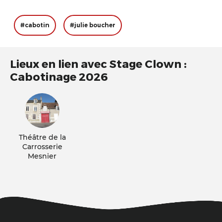
#cabotin
#julie boucher
Lieux en lien avec Stage Clown :
Cabotinage 2026
Théâtre de la
Carrosserie
Mesnier