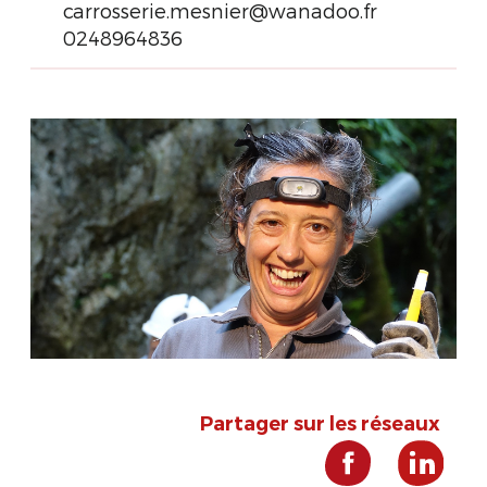
carrosserie.mesnier@wanadoo.fr
0248964836
Partager sur les réseaux