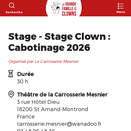
Menu
Recherche
Stage - Stage Clown :
Cabotinage 2026
Organisé par La Carrosserie Mesnier
Durée
30 h
Théâtre de la Carrosserie Mesnier
3 rue Hôtel Dieu
18200 St Amand-Montrond
France
carrosserie.mesnier@wanadoo.fr
02 48 96 48 36