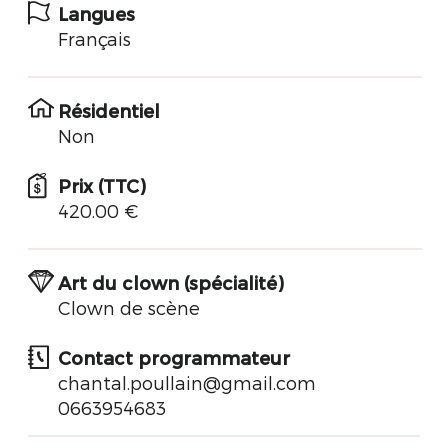
Langues
Français
Résidentiel
Non
Prix (TTC)
420.00 €
Art du clown (spécialité)
Clown de scène
Contact programmateur
chantal.poullain@gmail.com
0663954683