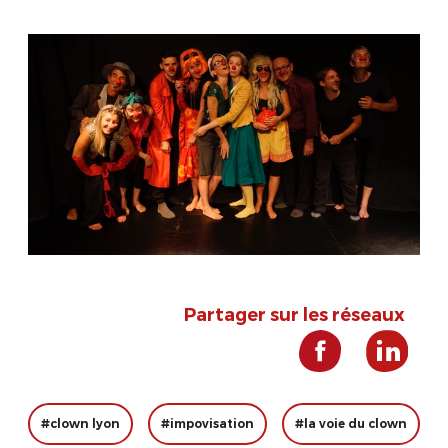
Partager sur les réseaux
#clown lyon
#impovisation
#la voie du clown