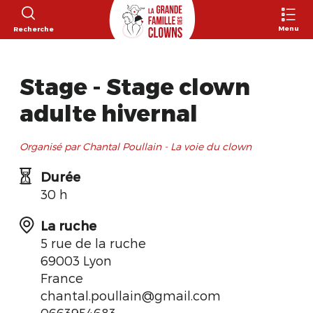
Menu
Recherche
Stage - Stage clown
adulte hivernal
Organisé par Chantal Poullain - La voie du clown
Durée
30 h
La ruche
5 rue de la ruche
69003 Lyon
France
chantal.poullain@gmail.com
0663954683