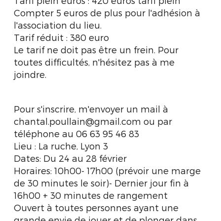
Tarif plein euros : 420 euros tarif plein
Compter 5 euros de plus pour l'adhésion à
l'association du lieu.
Tarif réduit : 380 euro
Le tarif ne doit pas être un frein. Pour
toutes difficultés, n'hésitez pas à me
joindre.
Pour s'inscrire, m'envoyer un mail à
chantal.poullain@gmail.com ou par
téléphone au 06 63 95 46 83
Lieu : La ruche, Lyon 3
Dates: Du 24 au 28 février
Horaires: 10h00- 17h00 (prévoir une marge
de 30 minutes le soir)- Dernier jour fin à
16h00 + 30 minutes de rangement
Ouvert à toutes personnes ayant une
grande envie de jouer et de plonger dans