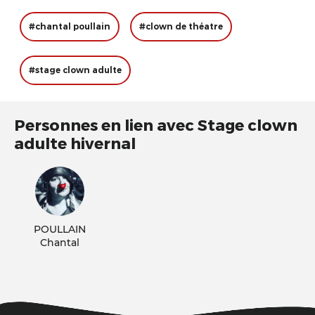
#chantal poullain
#clown de théatre
#stage clown adulte
Personnes en lien avec Stage clown
adulte hivernal
POULLAIN
Chantal