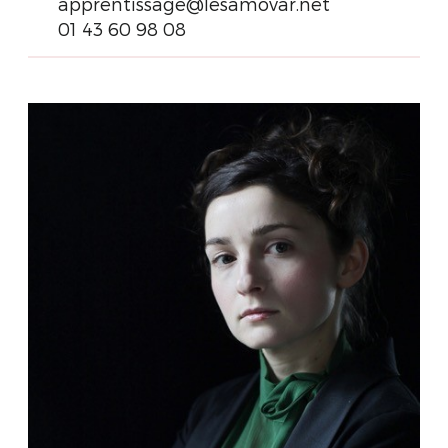
apprentissage@lesamovar.net
01 43 60 98 08