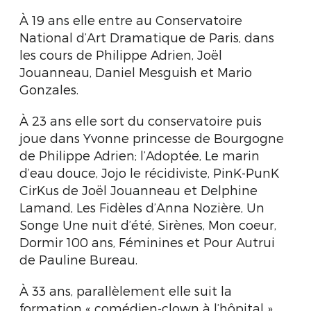
À 19 ans elle entre au Conservatoire
National d’Art Dramatique de Paris, dans
les cours de Philippe Adrien, Joël
Jouanneau, Daniel Mesguish et Mario
Gonzales.
À 23 ans elle sort du conservatoire puis
joue dans Yvonne princesse de Bourgogne
de Philippe Adrien; l’Adoptée, Le marin
d’eau douce, Jojo le récidiviste, PinK-PunK
CirKus de Joël Jouanneau et Delphine
Lamand, Les Fidèles d’Anna Nozière, Un
Songe Une nuit d’été, Sirènes, Mon coeur,
Dormir 100 ans, Féminines et Pour Autrui
de Pauline Bureau.
À 33 ans, parallèlement elle suit la
formation « comédien-clown à l’hôpital »