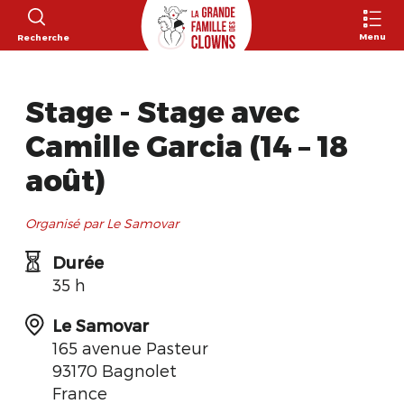
Menu
Recherche
Stage - Stage avec
Camille Garcia (14 – 18
août)
Organisé par Le Samovar
Durée
35 h
Le Samovar
165 avenue Pasteur
93170 Bagnolet
France