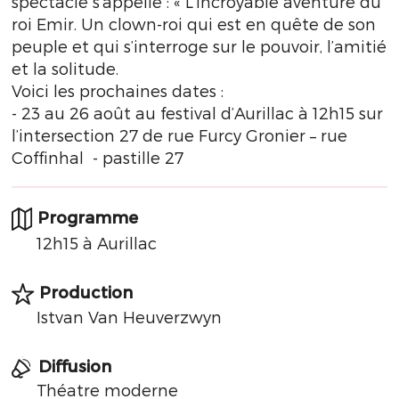
spectacle s’appelle : « L’incroyable aventure du
roi Emir. Un clown-roi qui est en quête de son
peuple et qui s’interroge sur le pouvoir, l’amitié
et la solitude.
Voici les prochaines dates :
- 23 au 26 août au festival d’Aurillac à 12h15 sur
l’intersection 27 de rue Furcy Gronier – rue
Coffinhal - pastille 27
Programme
12h15 à Aurillac
Production
Istvan Van Heuverzwyn
Diffusion
Théatre moderne