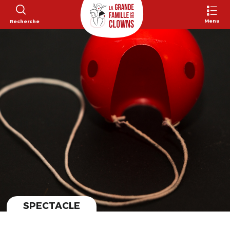
Menu
Recherche
SPECTACLE