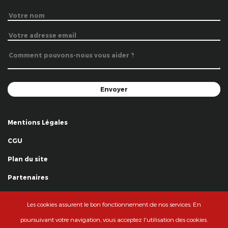
Mentions Légales
CGU
Plan du site
Partenaires
Remerciements
Les cookies assurent le bon fonctionnement de nos services. En
© La Grande Famille des Clowns - 2018
poursuivant votre navigation, vous acceptez l'utilisation des cookies.