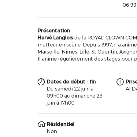
06 99
Présentation
Hervé Langlois
de la ROYAL’ CLOWN COMPA
metteur en scène. Depuis 1997, il a animé
Marseille, Nimes, Lille, St Quentin, Avigno
Il anime régulièrement des stages pour p
Dates de début - fin
Pris
Du samedi 22 juin à
AFD
09h00 au dimanche 23
juin à 17h00
Résidentiel
Non