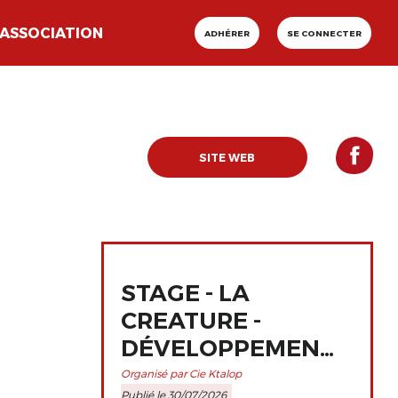
ASSOCIATION
ADHÉRER
SE CONNECTER
SITE WEB
STAGE - LA
CREATURE -
DÉVELOPPEMENT
ET
Organisé par Cie Ktalop
Publié le 30/07/2026