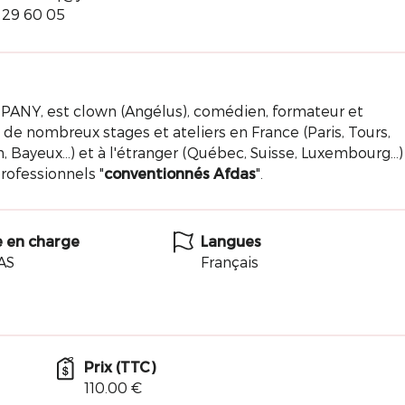
 29 60 05
NY, est clown (Angélus), comédien, formateur et
 de nombreux stages et ateliers en France (Paris, Tours,
n, Bayeux...) et à l'étranger (Québec, Suisse, Luxembourg...)
rofessionnels "
conventionnés Afdas
".
e en charge
Langues
AS
Français
Prix (TTC)
110.00 €