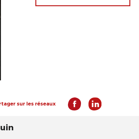
rtager sur les réseaux
juin