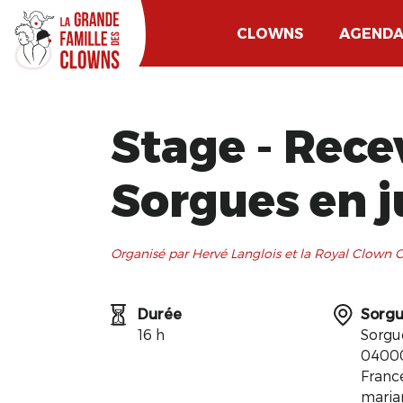
CLOWNS
AGEND
Stage - Rece
Sorgues en j
Organisé par Hervé Langlois et la Royal Clown
Durée
Sorg
16 h
Sorgu
04000
Franc
maria