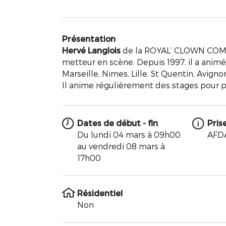
Présentation
Hervé Langlois
de la ROYAL’ CLOWN COMPA
metteur en scène. Depuis 1997, il a animé
Marseille, Nimes, Lille, St Quentin, Avigno
Il anime régulièrement des stages pour p
Dates de début - fin
Pris
Du lundi 04 mars à 09h00
AFD
au vendredi 08 mars à
17h00
Résidentiel
Non