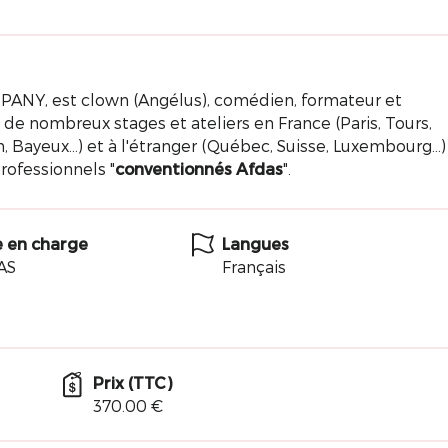
NY, est clown (Angélus), comédien, formateur et
 de nombreux stages et ateliers en France (Paris, Tours,
n, Bayeux...) et à l'étranger (Québec, Suisse, Luxembourg...)
rofessionnels "
conventionnés Afdas
".
e en charge
Langues
AS
Français
Prix (TTC)
370.00 €