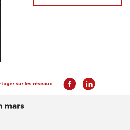
rtager sur les réseaux
n mars