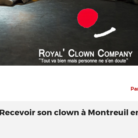
Pa
 Recevoir son clown à Montreuil e