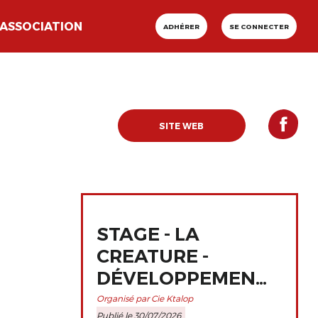
ASSOCIATION
ADHÉRER
SE CONNECTER
SITE WEB
STAGE - LA
CREATURE -
DÉVELOPPEMENT
ET
Organisé par Cie Ktalop
Publié le 30/07/2026