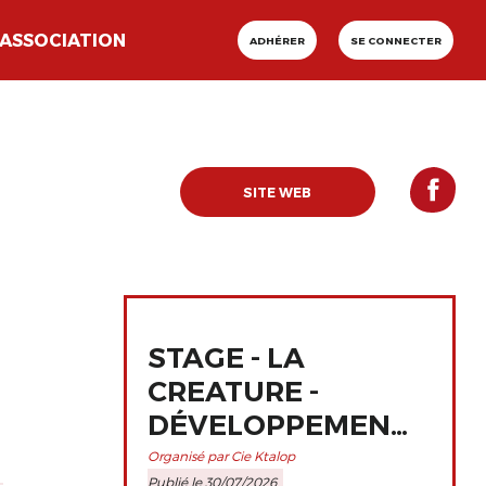
ASSOCIATION
ADHÉRER
SE CONNECTER
SITE WEB
STAGE - LA
CREATURE -
DÉVELOPPEMENT
ET
Organisé par Cie Ktalop
Publié le 30/07/2026