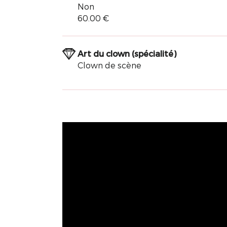
Non
60.00 €
Art du clown (spécialité)
Clown de scène