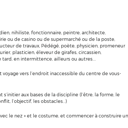
n, nihiliste, fonctionnaire, peintre, architecte,
rie ou de casino ou de supermarché ou de la poste,
nducteur de travaux, Pédégé, poète, physicien, promeneur
rier, plasticien, éleveur de girafes, circassien,
 tard, en intermittence, ailleurs ou autres….
t voyage vers l’endroit inaccessible du centre de vous-
s’initier aux bases de la discipline (l’être, la forme, le
lit, l’objectif, les obstacles…)
« avec le nez » et le costume, et commencer à construire u