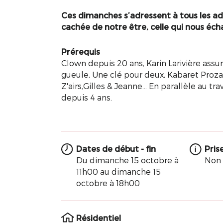
Ces dimanches s’adressent à tous les adul
cachée de notre être, celle qui nous écha
Prérequis
Clown depuis 20 ans, Karin Larivière assu
gueule, Une clé pour deux, Kabaret Prozak,
Z'airs,Gilles & Jeanne... En parallèle au tr
depuis 4 ans.
Dates de début - fin
Pris
Du dimanche 15 octobre à
Non
11h00 au dimanche 15
octobre à 18h00
Résidentiel