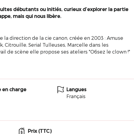
tes débutants ou initiés, curieux d’explorer la partie
ppe, mais qui nous libère.
re la direction de la cie canon, créée en 2003 : Amuse
 Citrouille, Serial Tulleuses, Marcelle dans les
avail de scène elle propose ses ateliers "O6sez le clown !"
e en charge
Langues
Français
Prix (TTC)