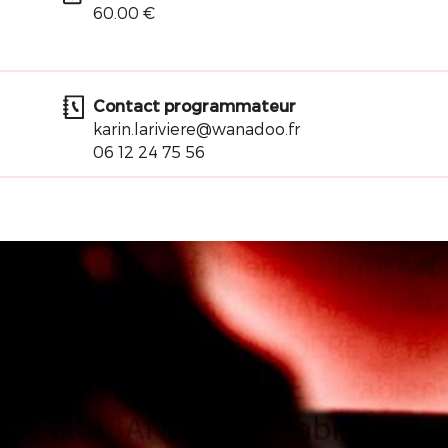
60.00 €
Contact programmateur
karin.lariviere@wanadoo.fr
06 12 24 75 56