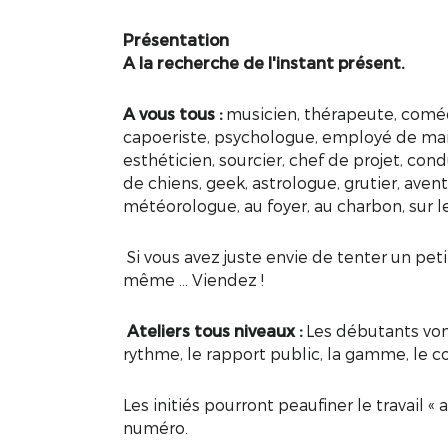
Présentation
A la recherche de l'instant présent.
A vous tous :
musicien, thérapeute, comédie
capoeriste, psychologue, employé de mai
esthéticien, sourcier, chef de projet, co
de chiens, geek, astrologue, grutier, aventu
météorologue, au foyer, au charbon, sur le
Si vous avez juste envie de tenter un peti
même … Viendez !
Ateliers tous niveaux :
Les débutants vont 
rythme, le rapport public, la gamme, le conf
Les initiés pourront peaufiner le travail 
numéro.