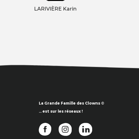
LARIVIÈRE Karin
La Grande Famille des Clowns ©
… est sur les réseaux !