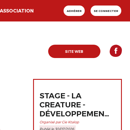
ASSOCIATION
ADHÉRER
SE CONNECTER
SITE WEB
STAGE - LA
CREATURE -
DÉVELOPPEMENT
ET
Organisé par Cie Ktalop
Publié le 30/07/2026