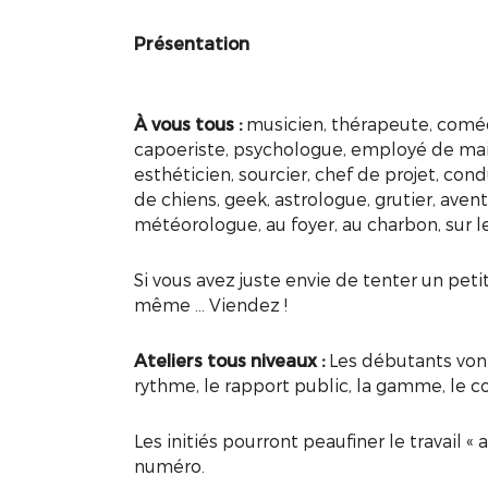
Présentation
À vous tous :
musicien, thérapeute, comédie
capoeriste, psychologue, employé de mai
esthéticien, sourcier, chef de projet, co
de chiens, geek, astrologue, grutier, aventu
météorologue, au foyer, au charbon, sur le
Si vous avez juste envie de tenter un peti
même … Viendez !
Ateliers tous niveaux :
Les débutants vont s
rythme, le rapport public, la gamme, le conf
Les initiés pourront peaufiner le travail 
numéro.