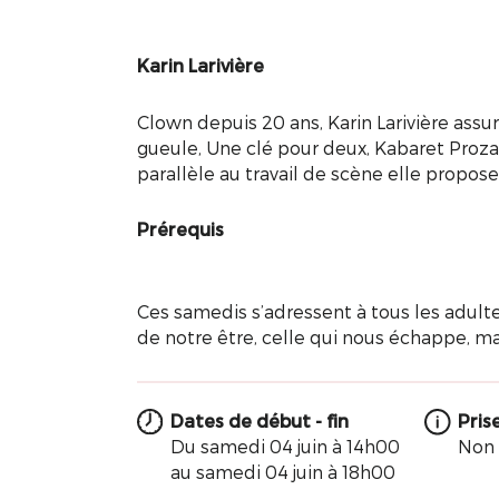
Karin Larivière
Clown depuis 20 ans, Karin Larivière assu
gueule, Une clé pour deux, Kabaret Prozak, 
parallèle au travail de scène elle propose 
Prérequis
Ces samedis s’adressent à tous les adulte
de notre être, celle qui nous échappe, mai
Dates de début - fin
Pris
Du samedi 04 juin à 14h00
Non
au samedi 04 juin à 18h00