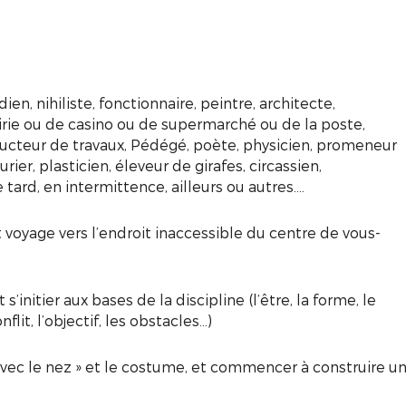
n, nihiliste, fonctionnaire, peintre, architecte,
rie ou de casino ou de supermarché ou de la poste,
nducteur de travaux, Pédégé, poète, physicien, promeneur
rier, plasticien, éleveur de girafes, circassien,
 tard, en intermittence, ailleurs ou autres….
t voyage vers l’endroit inaccessible du centre de vous-
’initier aux bases de la discipline (l’être, la forme, le
lit, l’objectif, les obstacles…)
« avec le nez » et le costume, et commencer à construire u