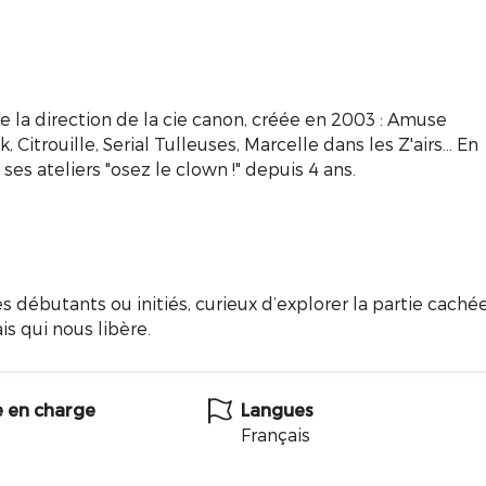
re la direction de la cie canon, créée en 2003 : Amuse
Citrouille, Serial Tulleuses, Marcelle dans les Z'airs... En
ses ateliers "osez le clown !" depuis 4 ans.
s débutants ou initiés, curieux d’explorer la partie caché
s qui nous libère.
e en charge
Langues
Français