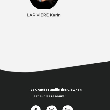
LARIVIÈRE Karin
La Grande Famille des Clowns ©
… est sur les réseaux !