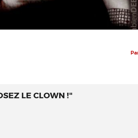
Pa
"OSEZ LE CLOWN !"