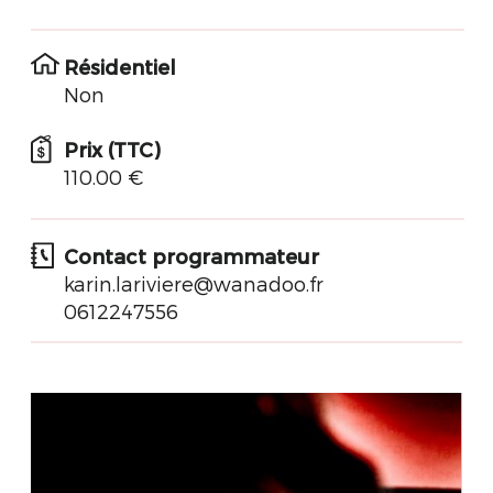
Résidentiel
Non
Prix (TTC)
110.00 €
Contact programmateur
karin.lariviere@wanadoo.fr
0612247556