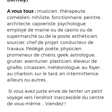
A vous tous :
musicien, thérapeute,
comédien, nihiliste, fonctionnaire, peintre,
architecte, capoeriste, psychologue,
employé de mairie ou de casino ou de
supermarché ou de la poste, esthéticien,
sourcier, chef de projet, conducteur de
travaux, Pédégé, poète, physicien,
promeneur de chiens, geek, astrologue,
grutier, aventurier, plasticien, éleveur de
girafes, circassien, météorologue, au foyer,
au charbon, sur le tard, en intermittence,
ailleurs ou autres….
Si vous avez juste envie de tenter un petit
voyage vers l’endroit inaccessible du centre
de vous-même … Viendez !