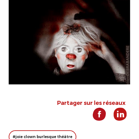
Partager sur les réseaux
#joie clown burlesque théâtre