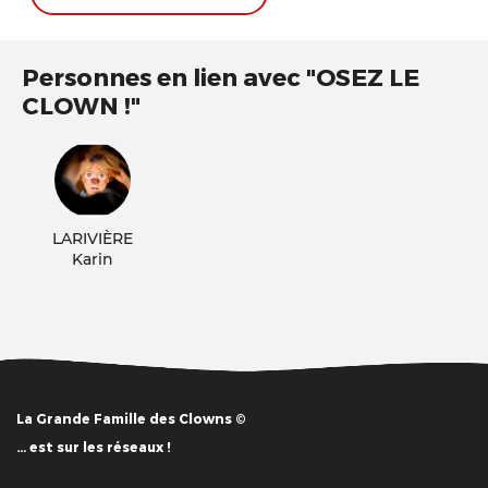
Personnes en lien avec "OSEZ LE
CLOWN !"
LARIVIÈRE
Karin
La Grande Famille des Clowns ©
… est sur les réseaux !