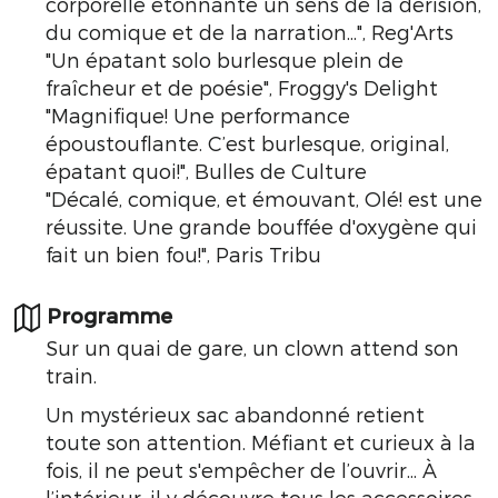
corporelle étonnante un sens de la dérision,
du comique et de la narration...", Reg'Arts
"Un épatant solo burlesque plein de
fraîcheur et de poésie", Froggy's Delight
"Magnifique! Une performance
époustouflante. C’est burlesque, original,
épatant quoi!", Bulles de Culture
"Décalé, comique, et émouvant, Olé! est une
réussite. Une grande bouffée d'oxygène qui
fait un bien fou!", Paris Tribu
Programme
Sur un quai de gare, un clown attend son
train.
Un mystérieux sac abandonné retient
toute son attention. Méfiant et curieux à la
fois, il ne peut s'empêcher de l’ouvrir... À
l’intérieur, il y découvre tous les accessoires