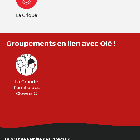
La Crique
Groupements en lien avec Olé !
La Grande
Famille des
Clowns ©
La Grande Famille des Clowns ©