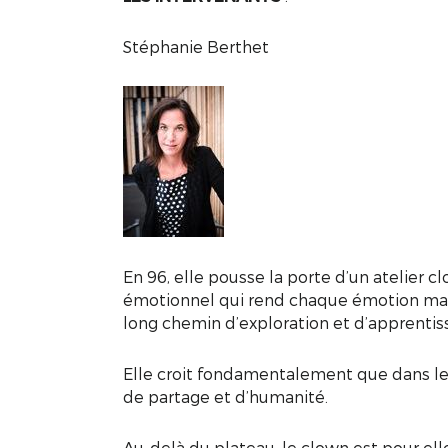
Stéphanie Berthet
En 96, elle pousse la porte d’un atelier
émotionnel qui rend chaque émotion magnif
long chemin d’exploration et d’apprentis
Elle croit fondamentalement que dans le f
de partage et d’humanité.
Au-delà du plateau, le clown est pour elle