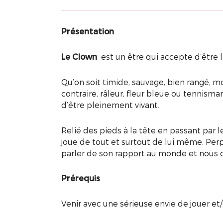
Présentation
Le Clown
est un être qui accepte d’être li
Qu’on soit timide, sauvage, bien rangé, m
contraire, râleur, fleur bleue ou tennisman
d’être pleinement vivant.
Relié des pieds à la tête en passant par le 
joue de tout et surtout de lui même. Perpé
parler de son rapport au monde et nous 
Prérequis
Venir avec une sérieuse envie de jouer et