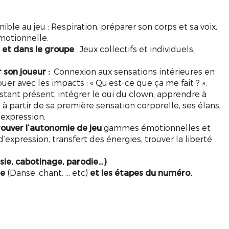
ble au jeu : Respiration, préparer son corps et sa voix,
motionnelle.
e et dans le groupe
: Jeux collectifs et individuels,
 son joueur :
Connexion aux sensations intérieures en
jouer avec les impacts : « Qu’est-ce que ça me fait ? »,
instant présent, intégrer le oui du clown, apprendre à
à partir de sa première sensation corporelle, ses élans,
’expression.
rouver l’autonomie de jeu
gammes émotionnelles et
xpression, transfert des énergies, trouver la liberté
isie, cabotinage, parodie…)
te
(Danse, chant, … etc)
et les étapes du numéro.