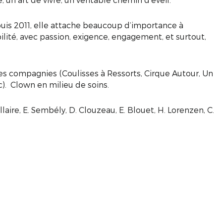
is 2011, elle attache beaucoup d’importance à
ilité, avec passion, exigence, engagement, et surtout,
es compagnies (Coulisses à Ressorts, Cirque Autour, Un
tc). Clown en milieu de soins.
laire, E. Sembély, D. Clouzeau, E. Blouet, H. Lorenzen, C.