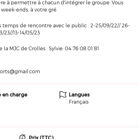
e à permettre à chacun d'intégrer le groupe. Vous
 week-ends, à votre gré.
 temps de rencontre avec le public : 2-25/09/22// 26-
3/23//13-14/05/23
la MJC de Crolles : Sylvie: 04 76 08 01 81
ssorts@gmail.com
e en charge
Langues
Français
Prix (TTC)