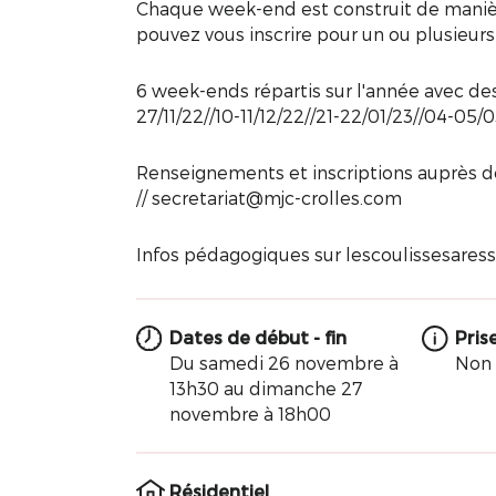
Chaque week-end est construit de manièr
pouvez vous inscrire pour un ou plusieurs
6 week-ends répartis sur l'année avec des
27/11/22//10-11/12/22//21-22/01/23//04-05/0
Renseignements et inscriptions auprès de 
// secretariat@mjc-crolles.com
Infos pédagogiques sur lescoulissesare
Dates de début - fin
Pris
Du samedi 26 novembre à
Non
13h30 au dimanche 27
novembre à 18h00
Résidentiel