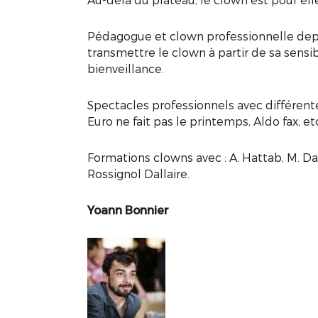
Pédagogue et clown professionnelle depu
transmettre le clown à partir de sa sensib
bienveillance.
Spectacles professionnels avec différent
Euro ne fait pas le printemps, Aldo fax, e
Formations clowns avec : A. Hattab, M. Dal
Rossignol Dallaire.
Yoann Bonnier