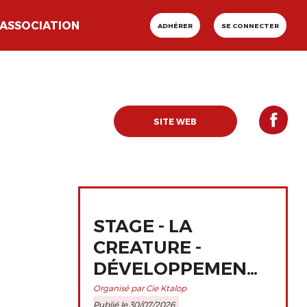
ASSOCIATION
ADHÉRER
SE CONNECTER
SITE WEB
STAGE - LA
CREATURE -
DÉVELOPPEMENT
ET
Organisé par Cie Ktalop
Publié le 30/07/2026