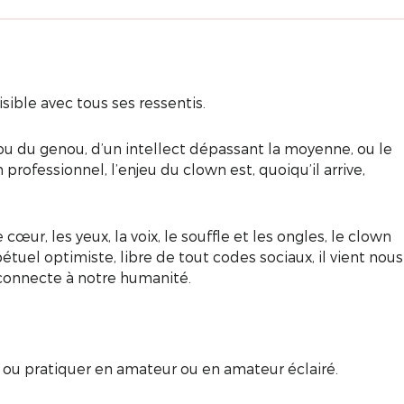
sible avec tous ses ressentis.
ou du genou, d’un intellect dépassant la moyenne, ou le
 professionnel, l’enjeu du clown est, quoiqu’il arrive,
cœur, les yeux, la voix, le souffle et les ongles, le clown
tuel optimiste, libre de tout codes sociaux, il vient nous
connecte à notre humanité.
/ ou pratiquer en amateur ou en amateur éclairé.