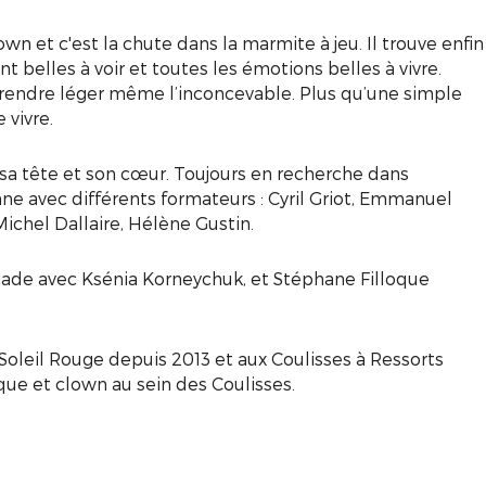
own et c'est la chute dans la marmite à jeu. Il trouve enfin
 belles à voir et toutes les émotions belles à vivre.
de rendre léger même l’inconcevable. Plus qu’une simple
 vivre.
 sa tête et son cœur. Toujours en recherche dans
onne avec différents formateurs : Cyril Griot, Emmanuel
ichel Dallaire, Hélène Gustin.
ascade avec Ksénia Korneychuk, et Stéphane Filloque
Soleil Rouge depuis 2013 et aux Coulisses à Ressorts
que et clown au sein des Coulisses.