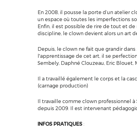
En 2008, il pousse la porte d’un atelier cl
un espace où toutes les imperfections sont
Enfin, il est possible de rire de tout et 
discipline, le clown devient alors un art de
Depuis, le clown ne fait que grandir dans
l'apprentissage de cet art, il se perfecti
Sembely, Daphné Clouzeau, Eric Blouet, M
Il a travaillé également le corps et la c
(carnage production)
Il travaille comme clown professionnel à 
depuis 2009. Il est intervenant pédagogi
INFOS PRATIQUES
: