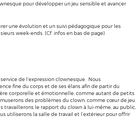
clownesque pour développer un jeu sensible et avancer
rer une évolution et un suivi pédagogique pour les
usieurs week-ends. (Cf. infos en bas de page)
 service de l’expression clownesque. Nous
ce fine du corps et de ses élans afin de partir du
ière corporelle et émotionnelle, comme autant de petits
s amuserons des problèmes du clown, comme cœur de jeu.
us travaillerons le rapport du clown à lui-même, au public,
utiliserons la salle de travail et l’extérieur pour offrir