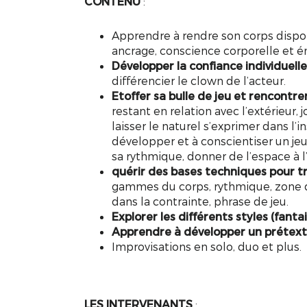
CONTENU
:
Apprendre à rendre son corps disponi
ancrage, conscience corporelle et é
Développer la confiance individuell
différencier le clown de l’acteur.
Etoffer sa bulle de jeu et rencontrer
restant en relation avec l’extérieur, 
laisser le naturel s’exprimer dans l’
développer et à conscientiser un jeu 
sa rythmique, donner de l’espace à l
quérir des bases techniques pour t
gammes du corps, rythmique, zone d’e
dans la contrainte, phrase de jeu.
Explorer les différents styles (fanta
Apprendre à développer un prétex
Improvisations en solo, duo et plus.
LES INTERVENANTS
: