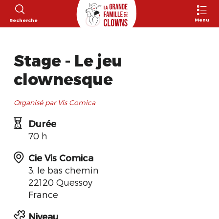
Menu
Recherche
Stage - Le jeu
clownesque
Organisé par Vis Comica
Durée
70 h
Cie Vis Comica
3, le bas chemin
22120 Quessoy
France
Niveau