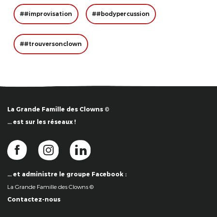
##improvisation
##bodypercussion
##trouversonclown
La Grande Famille des Clowns ©
… est sur les réseaux !
… et administre le groupe Facebook :
La Grande Famille des Clowns ©
Contactez-nous