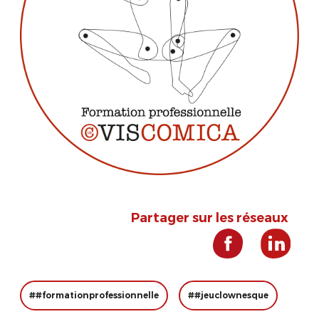
Partager sur les réseaux
##formationprofessionnelle
##jeuclownesque