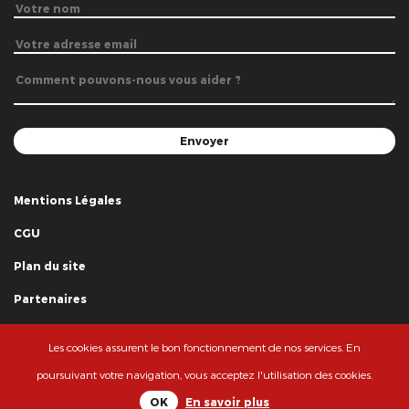
Mentions Légales
CGU
Plan du site
Partenaires
Remerciements
Les cookies assurent le bon fonctionnement de nos services. En
© La Grande Famille des Clowns - 2018
poursuivant votre navigation, vous acceptez l'utilisation des cookies.
OK
En savoir plus