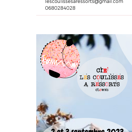
lescoulissesaressorts@gmail.com
0680284028