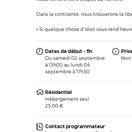
Dans la contrainte, nous trouverons la lib
« Si quelque chose d’idiot vous rend heureu
Dates de début - fin
Pris
Du samedi 02 septembre
Non
à 13h00 au lundi 04
septembre à 17h30
Résidentiel
Hébergement seul
25.00 €
Contact programmateur