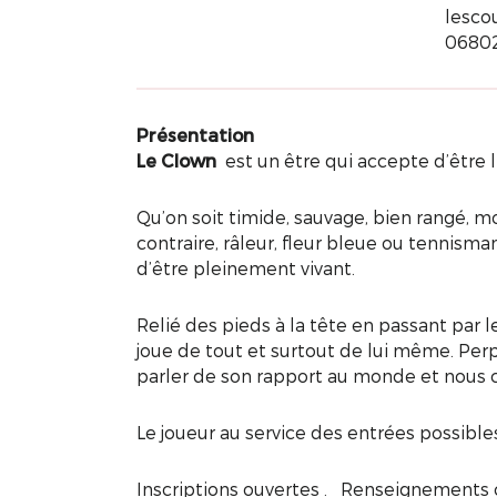
lesco
0680
Présentation
Le Clown
est un être qui accepte d’être li
Qu’on soit timide, sauvage, bien rangé, m
contraire, râleur, fleur bleue ou tennisman
d’être pleinement vivant.
Relié des pieds à la tête en passant par le 
joue de tout et surtout de lui même. Perpé
parler de son rapport au monde et nous
Le joueur au service des entrées possible
Inscriptions ouvertes . Renseignements 