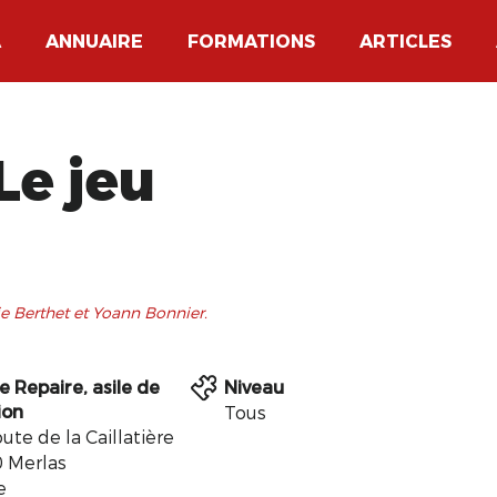
A
ANNUAIRE
FORMATIONS
ARTICLES
Le jeu
e Berthet et Yoann Bonnier.
e Repaire, asile de
Niveau
ion
Tous
ute de la Caillatière
 Merlas
e