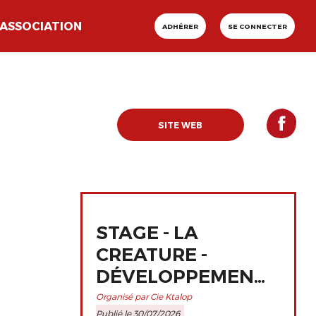
ASSOCIATION
ADHÉRER
SE CONNECTER
SITE WEB
STAGE - LA
CREATURE -
DÉVELOPPEMENT
ET
Organisé par Cie Ktalop
Publié le 30/07/2026