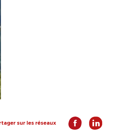
rtager sur les réseaux