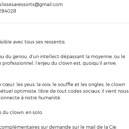
ulissesaressorts@gmail.com
284028
sible avec tous ses ressentis.
ou du genou, d’un intellect dépassant la moyenne, ou le
 professionnel, l’enjeu du clown est, quoiqu’il arrive,
cœur, les yeux, la voix, le souffle et les ongles, le clown
tuel optimiste, libre de tout codes sociaux, il vient nous
 connecte à notre humanité.
s du clown, en solo.
complémentaires sur demande sur le mail de la Cie.