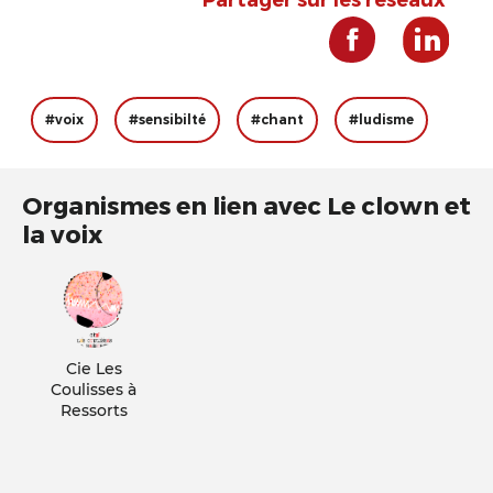
#voix
#sensibilté
#chant
#ludisme
Organismes en lien avec Le clown et
la voix
Cie Les
Coulisses à
Ressorts