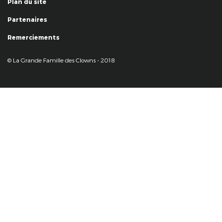
Plan du site
Partenaires
Remerciements
© La Grande Famille des Clowns - 2018