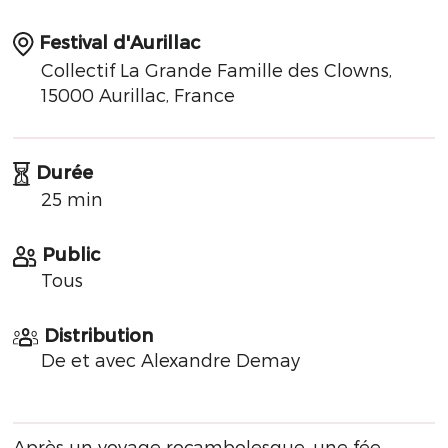
Festival d'Aurillac
Collectif La Grande Famille des Clowns,
15000 Aurillac, France
Durée
25 min
Public
Tous
Distribution
De et avec Alexandre Demay
Après un voyage rocambolesque, une fée