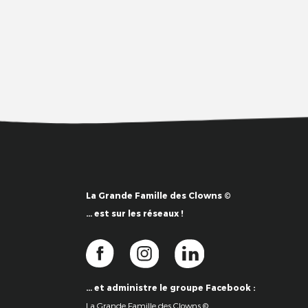
La Grande Famille des Clowns ©
… est sur les réseaux !
… et administre le groupe Facebook :
La Grande Famille des Clowns ©