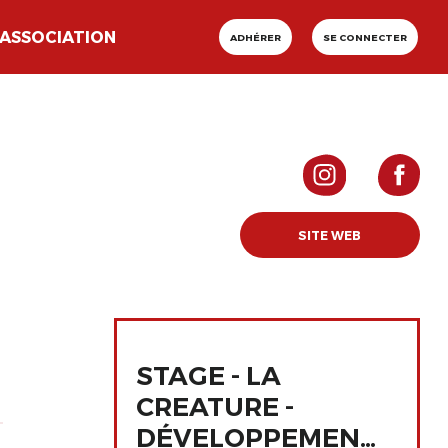
ASSOCIATION
ADHÉRER
SE CONNECTER
SITE WEB
STAGE - LA
CREATURE -
DÉVELOPPEMENT