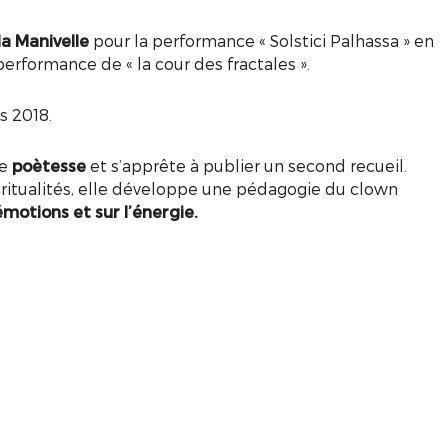
a Manivelle
pour la performance « Solstici Palhassa » en
erformance de « la cour des fractales ».
s 2018.
de
poètesse
et s’apprête à publier un second recueil.
iritualités, elle développe une pédagogie du clown
s émotions et sur l’énergie.