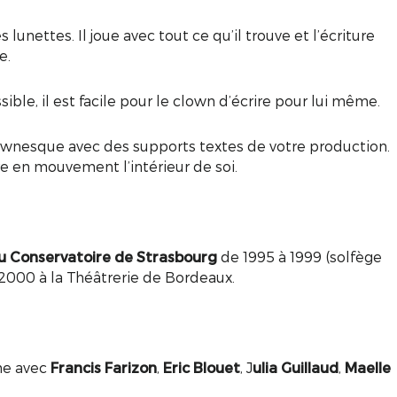
 lunettes. Il joue avec tout ce qu’il trouve et l’écriture
e.
ible, il est facile pour le clown d’écrire pour lui même.
 clownesque avec des supports textes de votre production.
e en mouvement l’intérieur de soi.
u Conservatoire de Strasbourg
de 1995 à 1999 (solfège
2000 à la Théâtrerie de Bordeaux.
me avec
Francis Farizon
,
Eric Blouet
, J
ulia Guillaud
,
Maelle