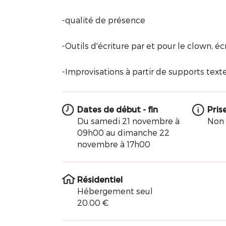
-qualité de présence
-Outils d'écriture par et pour le clown, é
-Improvisations à partir de supports tex
Dates de début - fin
Pris
Du samedi 21 novembre à
Non
09h00 au dimanche 22
novembre à 17h00
Résidentiel
Hébergement seul
20.00 €