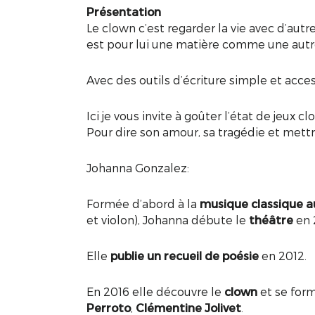
Présentation
Le clown c’est regarder la vie avec d’autres
est pour lui une matière comme une autr
Avec des outils d’écriture simple et access
Ici je vous invite à goûter l’état de jeux
Pour dire son amour, sa tragédie et mettr
Johanna Gonzalez:
Formée d’abord à la
musique classique a
et violon), Johanna débute le
théâtre
en 
Elle
publie un recueil de poésie
en 2012.
En 2016 elle découvre le
clown
et se for
Perroto
,
Clémentine Jolivet
.