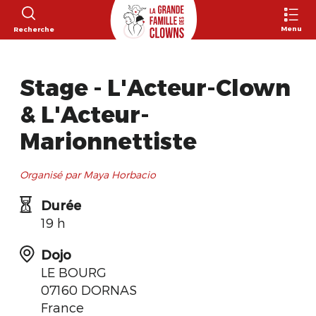
Menu
Recherche
Stage - L'Acteur-Clown
& L'Acteur-
Marionnettiste
Organisé par Maya Horbacio
Durée
19 h
Dojo
LE BOURG
07160 DORNAS
France