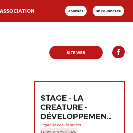
ASSOCIATION
ADHÉRER
SE CONNECTER
SITE WEB
STAGE - LA
CREATURE -
DÉVELOPPEMENT
ET
Organisé par Cie Ktalop
Publié le 30/07/2026