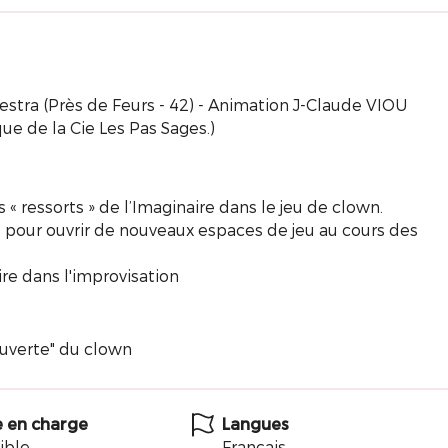
estra (Près de Feurs - 42) - Animation J-Claude VIOU
ue de la Cie Les Pas Sages.)
ressorts » de l’Imaginaire dans le jeu de clown.
e pour ouvrir de nouveaux espaces de jeu au cours des
re dans l'improvisation
ouverte" du clown
e en charge
Langues
ible
Français