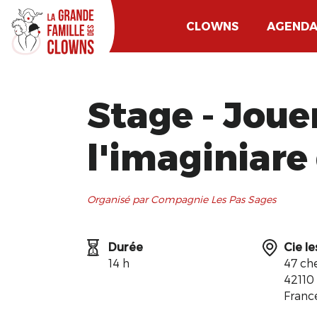
CLOWNS
AGEND
Stage - Joue
l'imaginiare
Organisé par Compagnie Les Pas Sages
Durée
Cie l
14 h
47 ch
42110
Franc