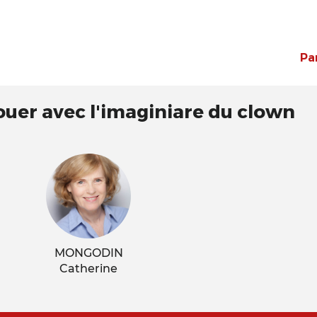
Pa
ouer avec l'imaginiare du clown
MONGODIN
Catherine