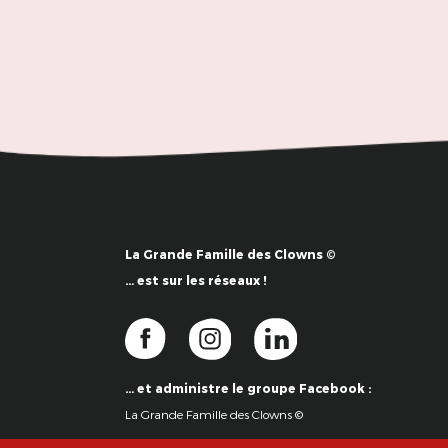
La Grande Famille des Clowns ©
… est sur les réseaux !
… et administre le groupe Facebook :
La Grande Famille des Clowns ©