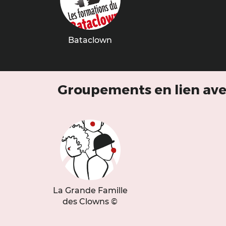
Bataclown
Groupements en lien ave
La Grande Famille
des Clowns ©