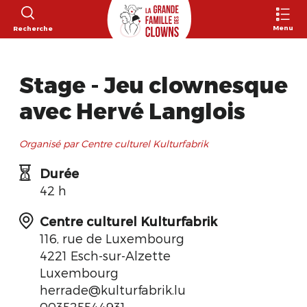
Menu
Recherche
Stage - Jeu clownesque
avec Hervé Langlois
Organisé par Centre culturel Kulturfabrik
Durée
42 h
Centre culturel Kulturfabrik
116, rue de Luxembourg
4221 Esch-sur-Alzette
Luxembourg
herrade@kulturfabrik.lu
003525544931