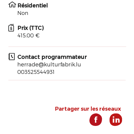
Résidentiel
Non
Prix (TTC)
415.00 €
Contact programmateur
herrade@kulturfabrik.lu
003525544931
Partager sur les réseaux