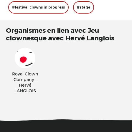
#festival clowns in progress
#stage
Organismes en lien avec Jeu
clownesque avec Hervé Langlois
Royal Clown
Company |
Hervé
LANGLOIS