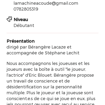
lamachineacoude@gmail.com
0782805319
Niveau
Débutant
Présentation
dirigé par Bérangère Lacaze et
accompagnée de Stéphane Lechit
Nous accompagnons les joueuses et les
joueurs avec la boîte à outil "le joueur,
l'actrice" d'Eric Blouet. Bérangère propose
un travail de conscience et de
désidentification sur la personnalité
multiple. Plus le joueur et la joueuse sont
conscient.e.s de ce qui se joue en eux, plus
iels pourront œuvrer avec recul au service