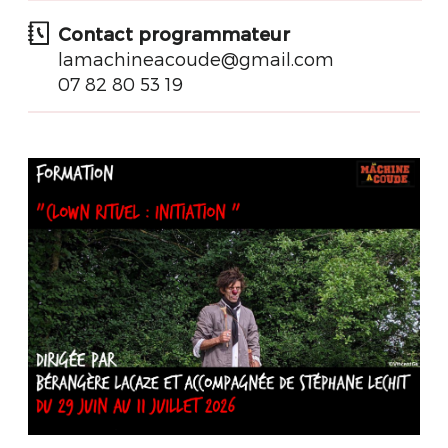
Contact programmateur
lamachineacoude@gmail.com
07 82 80 53 19