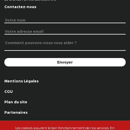
Contactez-nous
Mentions Légales
CGU
Plan du site
Partenaires
Remerciements
Les cookies assurent le bon fonctionnement de nos services. En