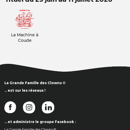
La Machine à
Coude
La Grande Famille des Clowns ©
… est sur les réseaux !
… et administre le groupe Facebook :
La Grande Famille des Clowns ©