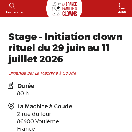
Menu
Recherche
Stage - Initiation clown
rituel du 29 juin au 11
juillet 2026
Organisé par La Machine à Coude
Durée
80 h
La Machine à Coude
2 rue du four
86400 Voulême
France