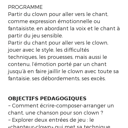
PROGRAMME
Partir du clown pour aller vers le chant,
comme expression émotionnelle ou
fantaisiste, en abordant la voix et le chant à
partir du jeu sensible.
Partir du chant pour aller vers le clown,
jouer avec le style, les difficultés
techniques, les prouesses, mais aussi le
contenu, l’émotion porté par un chant
jusqu’à en faire jaillir le clown avec toute sa
fantaisie, ses débordements, ses excès.
𝗢𝗕𝗝𝗘𝗖𝗧𝗜𝗙𝗦 𝗣𝗘́𝗗𝗔𝗚𝗢𝗚𝗜𝗤𝗨𝗘𝗦
~ Comment écrire-composer-arranger un
chant, une chanson pour son clown ?
~ Explorer deux entrées de jeu : le
«chanteur-clown» qui met sa technique