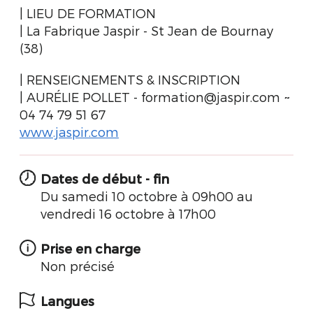
| LIEU DE FORMATION
| La Fabrique Jaspir - St Jean de Bournay
(38)
| RENSEIGNEMENTS & INSCRIPTION
| AURÉLIE POLLET - formation@jaspir.com ~
04 74 79 51 67
www.jaspir.com
Dates de début - fin
Du samedi 10 octobre à 09h00 au
vendredi 16 octobre à 17h00
Prise en charge
Non précisé
Langues