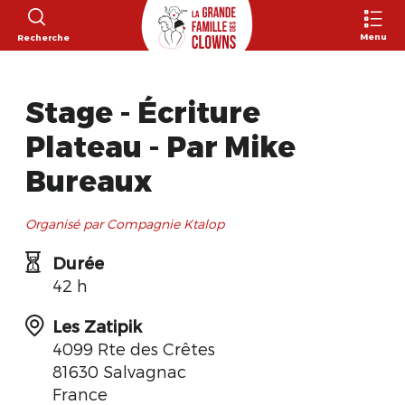
Menu
Recherche
Stage - Écriture
Plateau - Par Mike
Bureaux
Organisé par Compagnie Ktalop
Durée
42 h
Les Zatipik
4099 Rte des Crêtes
81630 Salvagnac
France