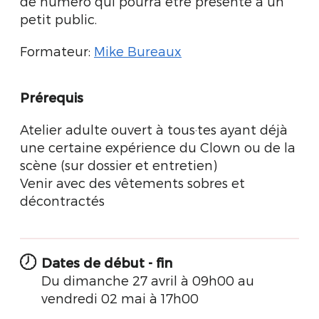
de numéro qui pourra être présenté à un
petit public.
Formateur:
Mike Bureaux
Prérequis
Atelier adulte ouvert à tous·tes ayant déjà
une certaine expérience du Clown ou de la
scène (sur dossier et entretien)
Venir avec des vêtements sobres et
décontractés
Dates de début - fin
Du dimanche 27 avril à 09h00 au
vendredi 02 mai à 17h00