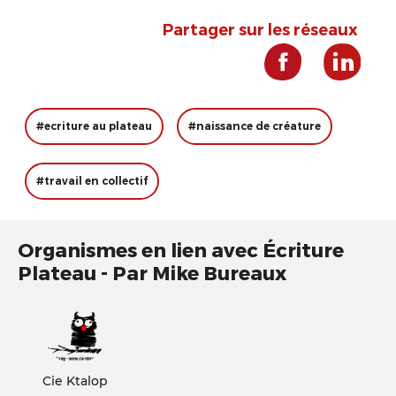
Partager sur les réseaux
#ecriture au plateau
#naissance de créature
#travail en collectif
Organismes en lien avec Écriture
Plateau - Par Mike Bureaux
Cie Ktalop