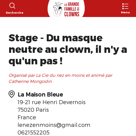
Menu
Recherche
Stage - Du masque
neutre au clown, il n'y a
qu'un pas !
Organisé par La Cie du nez en moins et animé par
Catherine Mongodin
La Maison Bleue
19-21 rue Henri Devernois
75020 Paris
France
lenezenmoins@gmail.com
0621552205