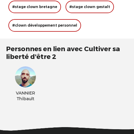
#stage clown bretagne
#stage clown gestalt
#clown développement personnel
Personnes en lien avec Cultiver sa
liberté d'être 2
VANNIER
Thibault