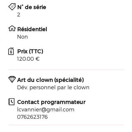
N° de série
2
Résidentiel
Non
Prix (TTC)
120.00 €
Art du clown (spécialité)
Dév. personnel par le clown
Contact programmateur
lcvannier@gmail.com
0762623176