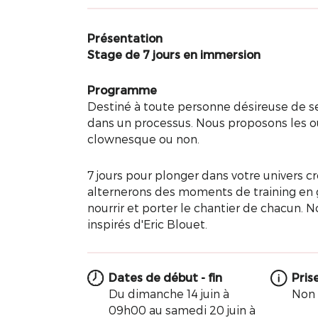
Présentation
Stage de 7 jours en immersion
Programme
Destiné à toute personne désireuse de s
dans un processus. Nous proposons les out
clownesque ou non.
7 jours pour plonger dans votre univers cr
alternerons des moments de training en
nourrir et porter le chantier de chacun. No
inspirés d'Eric Blouet.
Dates de début - fin
Pris
Du dimanche 14 juin à
Non
09h00 au samedi 20 juin à