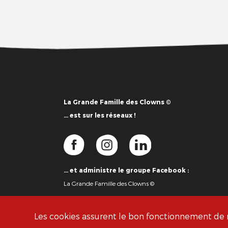
La Grande Famille des Clowns ©
… est sur les réseaux !
… et administre le groupe Facebook :
La Grande Famille des Clowns ©
Les cookies assurent le bon fonctionnement de no