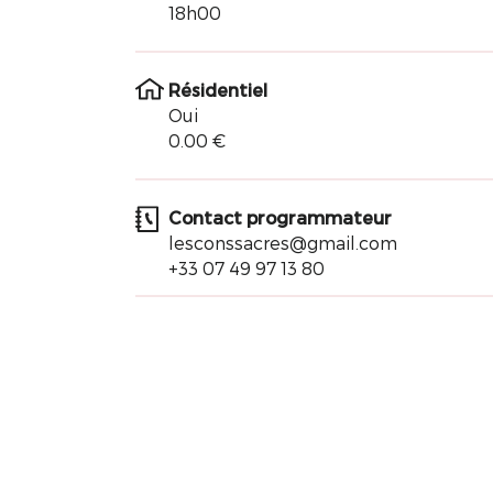
18h00
Résidentiel
Oui
0.00 €
Contact programmateur
lesconssacres@gmail.com
+33 07 49 97 13 80