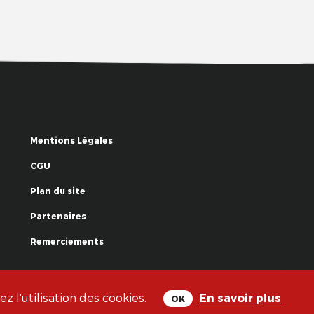
Mentions Légales
CGU
Plan du site
Partenaires
Remerciements
© La Grande Famille des Clowns - 2018
 l'utilisation des cookies.
En savoir plus
OK