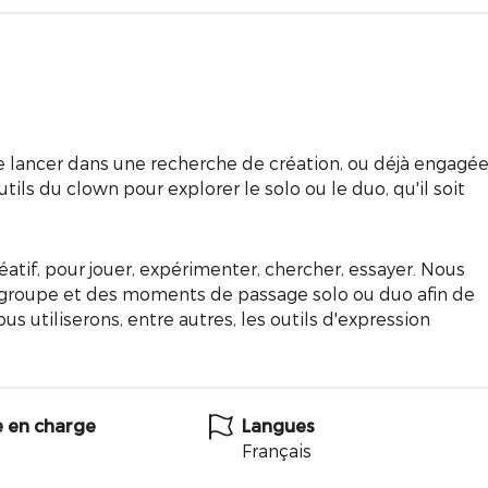
e lancer dans une recherche de création, ou déjà engagé
ils du clown pour explorer le solo ou le duo, qu'il soit
éatif, pour jouer, expérimenter, chercher, essayer. Nous
 groupe et des moments de passage solo ou duo afin de
us utiliserons, entre autres, les outils d'expression
e en charge
Langues
Français