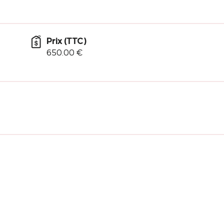
Prix (TTC)
650.00 €