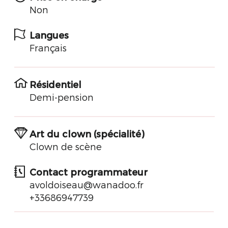
Non
Langues
Français
Résidentiel
Demi-pension
Art du clown (spécialité)
Clown de scène
Contact programmateur
avoldoiseau@wanadoo.fr
+33686947739