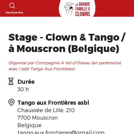
Recherche
Stage - Clown & Tango /
à Mouscron (Belgique)
Organisé par Compagnie A Vol d'Oiseau (en partenariat
avec l’asbl Tango Aux Frontières)
Durée
30 h
Tango aux Frontières asbl
Chaussée de Lille, 210
7700 Mouscron
Belgique
tango.aux.frontieres@gmail.com