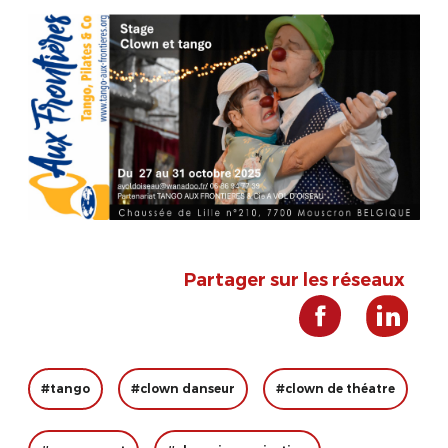
Partager sur les réseaux
#tango
#clown danseur
#clown de théatre