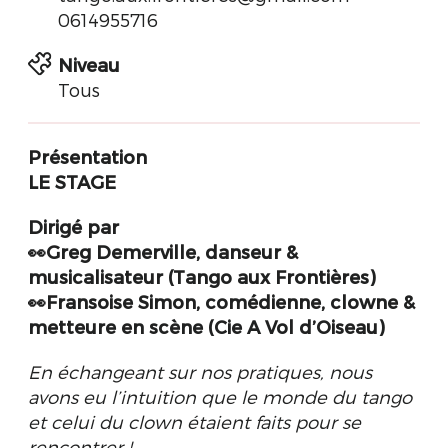
0614955716
Niveau
Tous
Présentation
LE STAGE
Dirigé par
👀Greg Demerville, danseur &
musicalisateur (Tango aux Frontières)
👀Fransoise Simon, comédienne, clowne &
metteure en scène (Cie A Vol d’Oiseau)
En échangeant sur nos pratiques, nous
avons eu l’intuition que le monde du tango
et celui du clown étaient faits pour se
rencontrer !