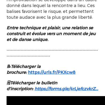
donné dans lequel la rencontre a lieu. Ces
balises favorisent le risque, et permettent
toute audace avec la plus grande liberté.
Entre technique et plaisir, une relation se
construit et évolue vers un moment de jeu
et de danse unique.
-----------------------------------------------------------------
-------------------------------
📝Télécharger la
brochure:
https://urls.fr/PKXcw8
🗒️
Télécharger le bulletin
d'inscription:
https://forms.gle/4rLjefczvkrZ...