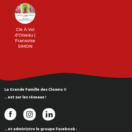
Cie À Vol
d'Oiseau |
Fransoise
SIMON
La Grande Famille des Clowns ©
… est sur les réseaux !
… et administre le groupe Facebook :