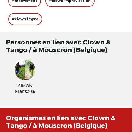
#mouvement
#clown improvisation
#clown impro
Personnes en lien avec Clown &
Tango / à Mouscron (Belgique)
SIMON
Fransoise
Organismes en lien avec Clown &
Tango / à Mouscron (Belgique)