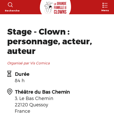
Menu
Recherche
Stage - Clown :
personnage, acteur,
auteur
Organisé par Vis Comica
Durée
84 h
Théâtre du Bas Chemin
3, Le Bas Chemin
22120 Quessoy
France