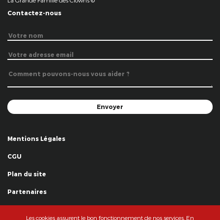
La Grande Famille des Clowns ©
Contactez-nous
Mentions Légales
CGU
Plan du site
Partenaires
Remerciements
Les cookies assurent le bon fonctionnement de nos services. En