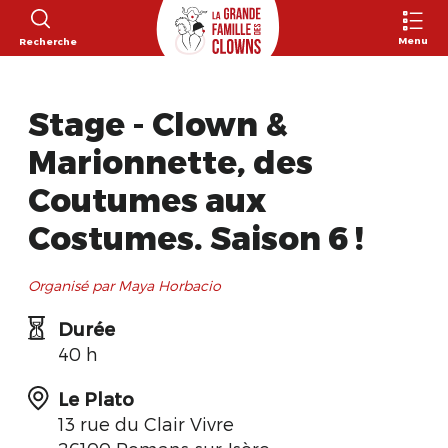
Menu
Recherche
Stage - Clown &
Marionnette, des
Coutumes aux
Costumes. Saison 6 !
Organisé par Maya Horbacio
Durée
40 h
Le Plato
13 rue du Clair Vivre