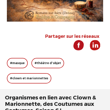
Partager sur les réseaux
#masque
#théâtre d'objet
#clown et marionnettes
Organismes en lien avec Clown &
Marionnette, des Coutumes aux