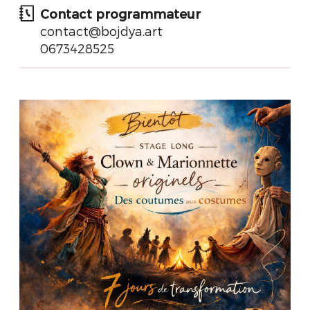
Contact programmateur
contact@bojdya.art
0673428525