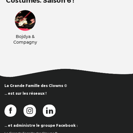
Costumes. Saison 6 !
Bojdya &
Compagny
La Grande Famille des Clowns ©
… est sur les réseaux !
… et administre le groupe Facebook :