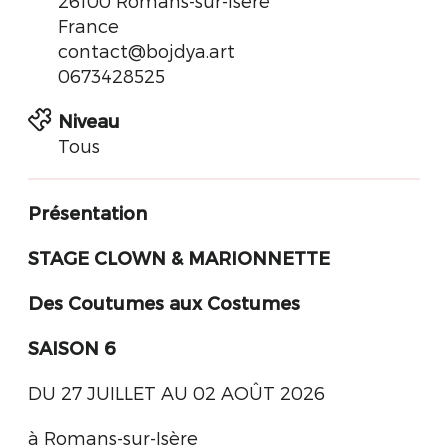
26100 Romans-sur-Isère
France
contact@bojdya.art
0673428525
Niveau
Tous
Présentation
STAGE CLOWN & MARIONNETTE
Des Coutumes aux Costumes
SAISON 6
DU 27 JUILLET AU 02 AOÛT 2026
à Romans-sur-Isère