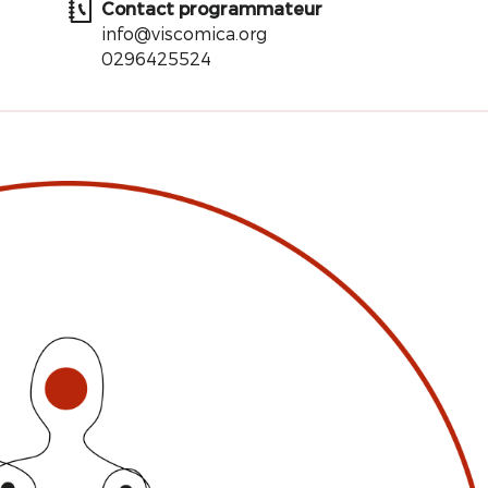
Contact programmateur
info@viscomica.org
0296425524