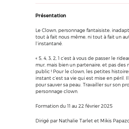
Présentation
Le Clown, personnage fantaisiste, inadapt
tout à fait nous même, ni tout à fait un a
l’instantané.
« 5, 4, 3, 2, 1 c’est à vous de passer le rid
mur, mais bien un partenaire, et pas des mo
public ! Pour le clown, les petites histoir
instant c’est sa vie qui est mise en péril. I
pour sauver sa peau. Travailler sur son pro
personnage clown.
Formation du 11 au 22 février 2025
Dirigé par Nathalie Tarlet et Mikis Papaz