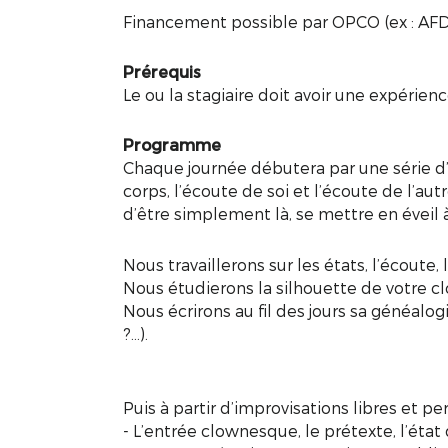
Financement possible par OPCO (ex : AF
Prérequis
Le ou la stagiaire doit avoir une expérienc
Programme
Chaque journée débutera par une série d’
corps, l’écoute de soi et l’écoute de l’au
d’être simplement là, se mettre en évei
Nous travaillerons sur les états, l’écoute,
Nous étudierons la silhouette de votre clo
Nous écrirons au fil des jours sa généalogi
?...).
Puis à partir d’improvisations libres et pe
- L’entrée clownesque, le prétexte, l’état d