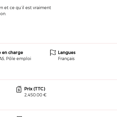
.
n et ce qu’il est vraiment
ion.
e en charge
Langues
S, Pôle emploi
Français
Prix (TTC)
2,450.00 €