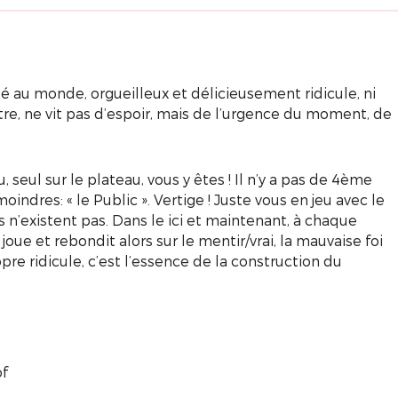
é au monde, orgueilleux et délicieusement ridicule, ni
utre, ne vit pas d’espoir, mais de l’urgence du moment, de
eau, seul sur le plateau, vous y êtes ! Il n’y a pas de 4ème
indres: « le Public ». Vertige ! Juste vous en jeu avec le
es n’existent pas. Dans le ici et maintenant, à chaque
l joue et rebondit alors sur le mentir/vrai, la mauvaise foi
pre ridicule, c’est l’essence de la construction du
of