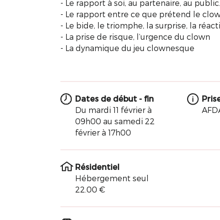
- Le rapport à soi, au partenaire, au public
- Le rapport entre ce que prétend le clow
- Le bide, le triomphe, la surprise, la réact
- La prise de risque, l’urgence du clown
- La dynamique du jeu clownesque
Dates de début - fin
Pris
Du mardi 11 février à
AFDA
09h00 au samedi 22
février à 17h00
Résidentiel
Hébergement seul
22.00 €