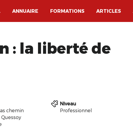
A
ANNUAIRE
FORMATIONS
ARTICLES
 : la liberté de
Niveau
Bas chemin
Professionnel
 Quessoy
e