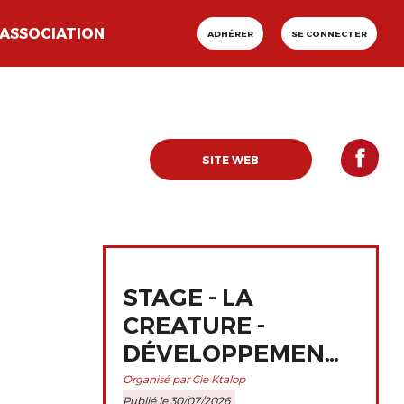
ASSOCIATION
ADHÉRER
SE CONNECTER
SITE WEB
STAGE - LA
CREATURE -
DÉVELOPPEMENT
ET
Organisé par Cie Ktalop
Publié le 30/07/2026