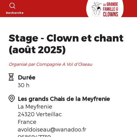
Recherche
Stage - Clown et chant
(août 2025)
Organisé par Compagnie A Vol d'Oiseau
Durée
30 h
Les grands Chais de la Meyfrenie
La Meyfrenie
24320 Verteillac
France
avoldoiseau@wanadoo.fr
0686947739