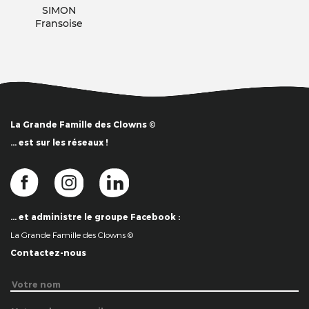
SIMON
Fransoise
La Grande Famille des Clowns ©
… est sur les réseaux !
… et administre le groupe Facebook :
La Grande Famille des Clowns ©
Contactez-nous