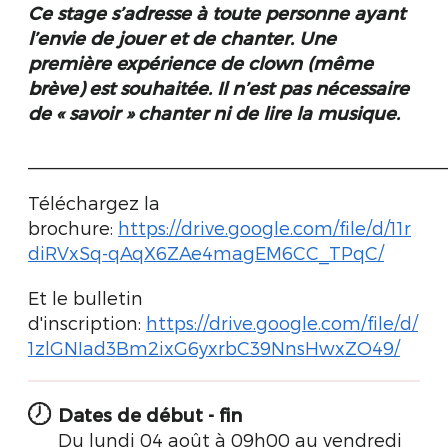
Ce stage s’adresse à toute personne ayant
l’envie de jouer et de chanter. Une
première expérience de clown (même
brève) est souhaitée.
Il n’est pas nécessaire
de « savoir » chanter ni de lire la musique.
__________________________________________
Téléchargez la
brochure:
https://drive.google.com/file/d/11r
diRVxSq-qAqX6ZAe4magEM6CC_TPqC/
Et le bulletin
d'inscription:
https://drive.google.com/file/d/
1zlGNIad3Bm2ixG6yxrbC39NnsHwxZO49/
Dates de début - fin
Du lundi 04 août à 09h00 au vendredi