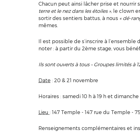
Chacun peut ainsi lâcher prise et nourrir 
terre et le nez dans les étoiles »
, le clown e
sortir des sentiers battus, à nous
« dé-ran
mêmes.
Il est possible de s’inscrire à l’ensemble 
noter : à partir du 2ème stage, vous bénéf
Ils sont ouverts à tous – Groupes limités à 
Date
: 20 & 21 novembre
Horaires : samedi 10 h à 19 h et dimanche 
Lieu
: 147 Temple - 147 rue du Temple - 7
Renseignements complémentaires et inscr