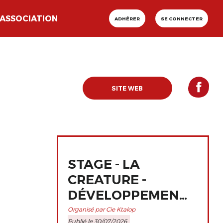
ASSOCIATION
ADHÉRER
SE CONNECTER
SITE WEB
STAGE - LA
CREATURE -
DÉVELOPPEMENT
ET
Organisé par Cie Ktalop
Publié le 30/07/2026