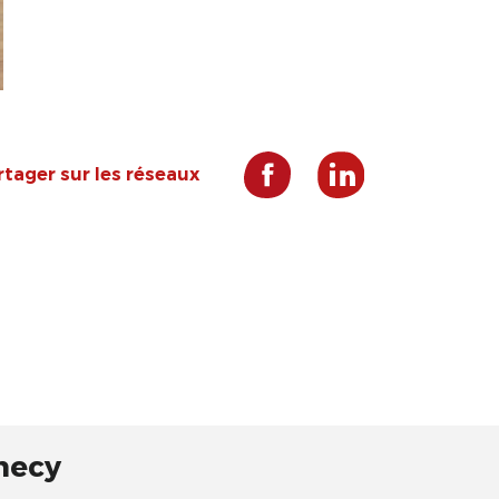
rtager sur les réseaux
nnecy