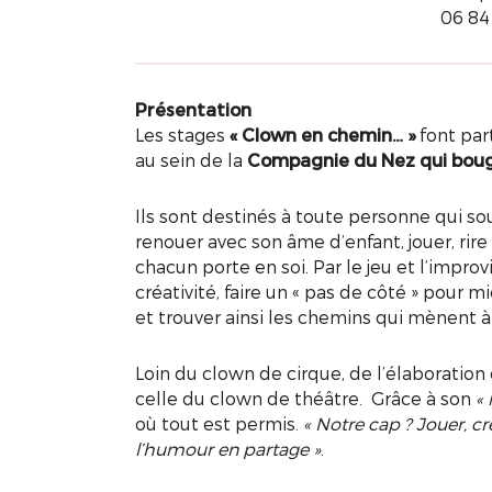
06 84 
Présentation
Les stages
« Clown en chemin… »
font par
au sein de la
Compagnie du Nez qui bou
Ils sont destinés à toute personne qui sou
renouer avec son âme d’enfant, jouer, rir
chacun porte en soi. Par le jeu et l’impr
créativité, faire un « pas de côté » pour m
et trouver ainsi les chemins qui mènent à
Loin du clown de cirque, de l’élaboration
celle du clown de théâtre. Grâce à son
«
où tout est permis.
« Notre cap ? Jouer, cr
l’humour en partage »
.