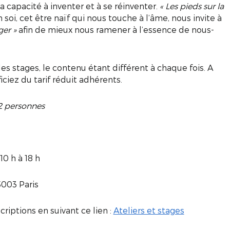
sa capacité à inventer et à se réinventer.
« Les pieds sur la
n soi, cet être naïf qui nous touche à l’âme, nous invite à
ger »
afin de mieux nous ramener à l’essence de nous-
des stages, le contenu étant différent à chaque fois. A
iciez du tarif réduit adhérents.
12 personnes
10 h à 18 h
5003 Paris
iptions en suivant ce lien :
Ateliers et stages