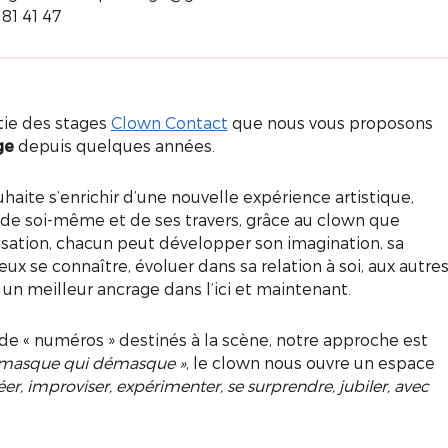
81 41 47
tie des stages
Clown Contact
que nous vous proposons
ge
depuis quelques années.
haite s’enrichir d’une nouvelle expérience artistique,
e de soi-même et de ses travers, grâce au clown que
ovisation, chacun peut développer son imagination, sa
ieux se connaître, évoluer dans sa relation à soi, aux autre
 un meilleur ancrage dans l’ici et maintenant.
 de « numéros » destinés à la scène, notre approche est
 masque qui démasque »
, le clown nous ouvre un espace
éer, improviser, expérimenter, se surprendre, jubiler, avec