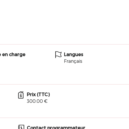
e en charge
Langues
Français
Prix (TTC)
300.00 €
Contact programmateur