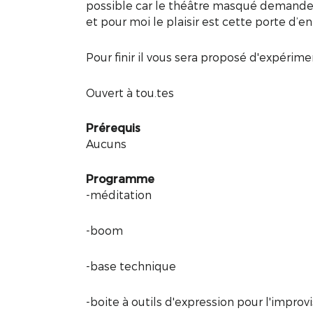
possible car le théâtre masqué demande
et pour moi le plaisir est cette porte d’en
Pour finir il vous sera proposé d'expérime
Ouvert à tou.tes
Prérequis
Aucuns
Programme
-méditation
-boom
-base technique
-boite à outils d'expression pour l'improv