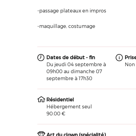
-passage plateaux en impros
-maquillage, costumage
Dates de début - fin
Pris
Du jeudi 04 septembre à
Non
09h00 au dimanche 07
septembre à 17h30
Résidentiel
Hébergement seul
90.00 €
Art du clown (spécialité)