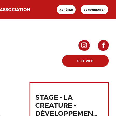
ASSOCIATION
ADHÉRER
SE CONNECTER
SITE WEB
STAGE - LA
CREATURE -
DÉVELOPPEMENT