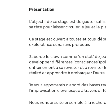
Présentation
L’objectif de ce stage est de gouter suf
sa tête pour laisser circuler le jeu et le pla
Ce stage est ouvert à toutes et tous, début
explorat.rice.eurs, sans prérequis.
J’aborde le clown comme “un état” de jeu
développer différentes “consciences”(po
entrainement à se revisiter et à revisiter
réalité et apprendre à embarquer l’autre 
Je vous apporterais d’abord des bases te
l’improvisation clownesque à travers diffé
Nous irons ensuite ensemble à la recherche