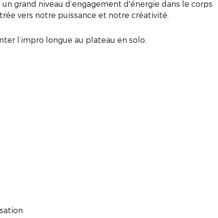
 un grand niveau d’engagement d'énergie dans le corps
trée vers notre puissance et notre créativité.
nter l’impro longue au plateau en solo.
isation