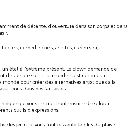
fisamment de détente, d’ouverture dans son corps et dans
isir.
ant.e.s, comédien.ne.s, artistes, curieu.se.x,
, un état à l’extrême présent. Le clown demande de
int de vue) de soi et du monde, c’est comme un
 le monde pour créer des alternatives artistiques à la
avec nous dans nos fantaisies.
chnique qui vous permettront ensuite d’explorer
rents outils d’expressions.
 des jeux qui vous font ressentir le plus de plaisir