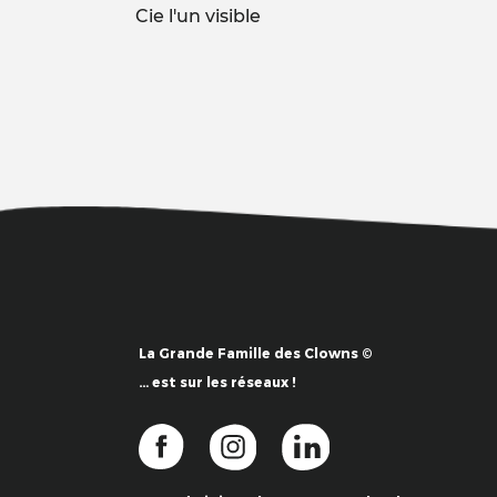
Cie l'un visible
La Grande Famille des Clowns ©
… est sur les réseaux !