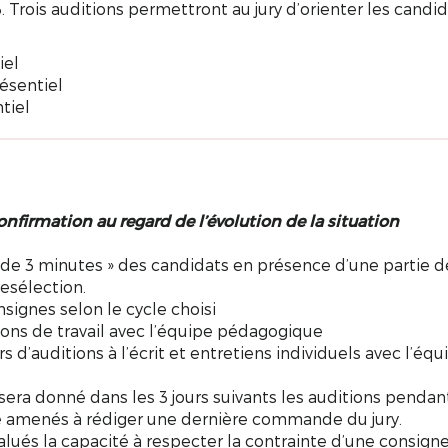
. Trois auditions permettront au jury d’orienter les candid
iel
ésentiel
tiel
onfirmation au regard de l’évolution de la situation
eu de 3 minutes » des candidats en présence d’une partie d
esélection.
signes selon le cycle choisi
sions de travail avec l’équipe pédagogique
s d’auditions à l’écrit et entretiens individuels avec l’équ
n sera donné dans les 3 jours suivants les auditions pendan
re amenés à rédiger une dernière commande du jury.
alués la capacité à respecter la contrainte d’une consigne