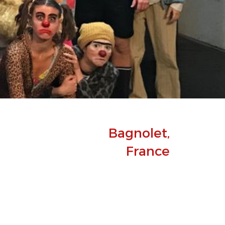
Bagnolet,
France