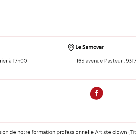
Le Samovar
rier à 17h00
165 avenue Pasteur , 931
sion de notre formation professionnelle Artiste clown (Ti