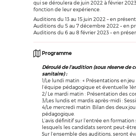
qui se déroulera de juin 2022 à février 2023
fonction de leur expérience.
Auditions du 13 au 15 juin 2022 – en présent
Auditions du 5 au 7 décembre 2022 – en pr
Auditions du 6 au 8 février 2023 – en présen
Programme
Déroulé de l’audition
(sous réserve de c
sanitaire)
:
1/Le lundi matin : « Présentations en j
l’équipe pédagogique et éventuelle 1èr
2/ Le mardi matin : Présentation des con
3/Les lundis et mardis après-midi : Ses
4/Le mercredi matin: Bilan des deux jour
pédagogique.
L’avis définitif sur l’entrée en formatio
lesquels les candidats seront peut-êt
Sur l’ensemble des auditions, seront év