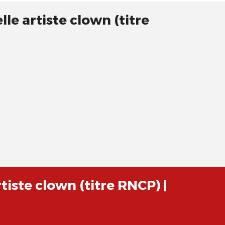
le artiste clown (titre
tiste clown (titre RNCP) |