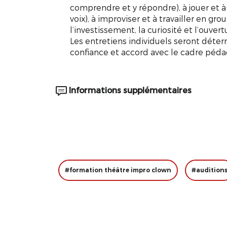
comprendre et y répondre), à jouer et à 
voix), à improviser et à travailler en g
l’investissement, la curiosité et l’ouvert
Les entretiens individuels seront déter
confiance et accord avec le cadre péd
Informations supplémentaires
#formation théâtre impro clown
#audition