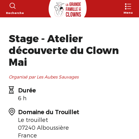
Menu
Recherche
Stage - Atelier
découverte du Clown
Mai
Organisé par Les Aubes Sauvages
Durée
6 h
Domaine du Trouillet
Le trouillet
07240 Alboussière
France