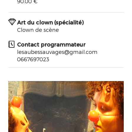
90.00 €
Art du clown (spécialité)
Clown de scène
Contact programmateur
lesaubessauvages@gmail.com
0667697023