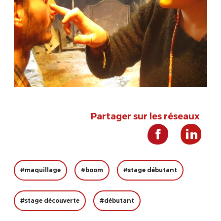
Partager sur les réseaux
#maquillage
#boom
#stage débutant
#stage découverte
#débutant