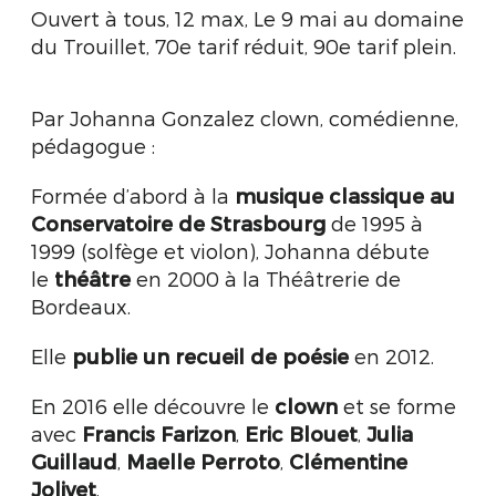
Ouvert à tous, 12 max,
Le 9 mai au domaine
du Trouillet, 70e tarif réduit, 90e tarif plein.
Par Johanna Gonzalez clown, comédienne,
pédagogue :
Formée d’abord à la
musique classique au
Conservatoire de Strasbourg
de 1995 à
1999 (solfège et violon), Johanna débute
le
théâtre
en 2000 à la Théâtrerie de
Bordeaux.
Elle
publie un recueil de poésie
en 2012.
En 2016 elle découvre le
clown
et se forme
avec
Francis Farizon
,
Eric Blouet
,
J
ulia
Guillaud
,
Maelle Perroto
,
Clémentine
Jolivet
.