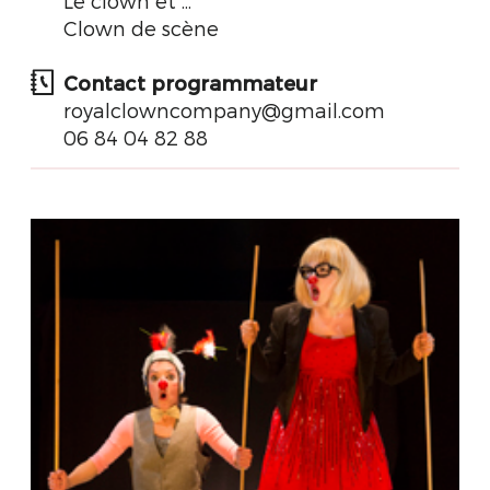
Le clown et ...
Clown de scène
Contact programmateur
royalclowncompany@gmail.com
06 84 04 82 88