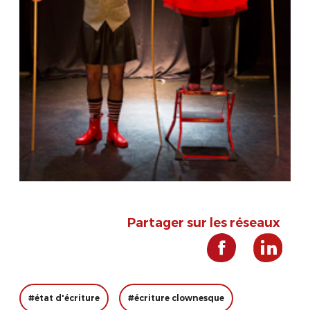
Partager sur les réseaux
#état d'écriture
#écriture clownesque