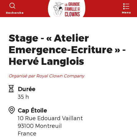
Menu
Recherche
Stage - « Atelier
Emergence-Ecriture » -
Hervé Langlois
Organisé par Royal Clown Company
Durée
35 h
Cap Étoile
10 Rue Edouard Vaillant
93100 Montreuil
France