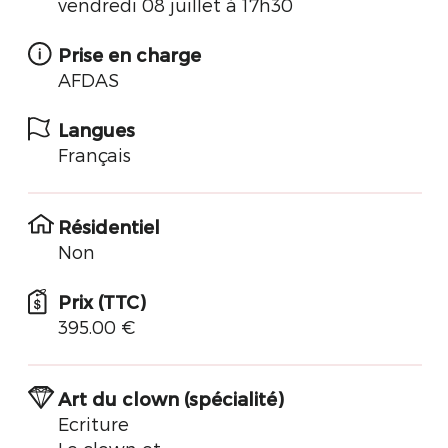
vendredi 08 juillet à 17h30
Prise en charge
AFDAS
Langues
Français
Résidentiel
Non
Prix (TTC)
395.00 €
Art du clown (spécialité)
Ecriture