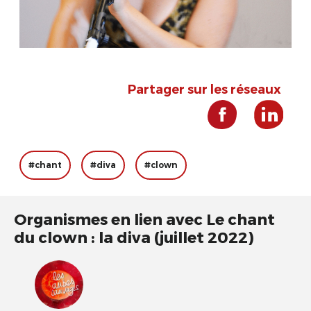
Partager sur les réseaux
#chant
#diva
#clown
Organismes en lien avec Le chant
du clown : la diva (juillet 2022)