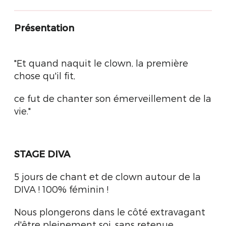
Présentation
"Et quand naquit le clown, la première
chose qu'il fit,
ce fut de chanter son émerveillement de la
vie."
STAGE DIVA
5 jours de chant et de clown autour de la
DIVA ! 100% féminin !
Nous plongerons dans le côté extravagant
d'être pleinement soi, sans retenue.