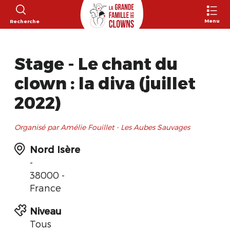
Menu
Recherche
Stage - Le chant du
clown : la diva (juillet
2022)
Organisé par Amélie Fouillet - Les Aubes Sauvages
Nord Isère
-
38000 -
France
Niveau
Tous