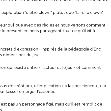
exploration "d’être clown" plutôt que "faire le clown".
ur qui joue avec des règles et nous verrons comment il
c le présent, en nous partageant tout ce qu’il vit à
ncrets d’expression ( inspirés de la pédagogie d’Eric
es dimensions du jeu.
ion qui existe entre « l’acteur et le jeu » et comment
us de création», « l’implication », « la conscience » , « la
pour laisser émerger l’essentiel.
est pas un personnage figé, mais qu'il est remplit de
s.