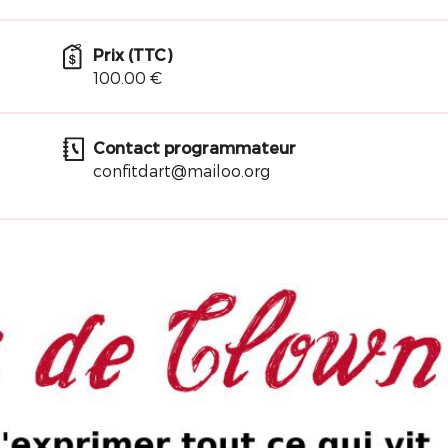
Prix (TTC)
100.00 €
Contact programmateur
confitdart@mailoo.org