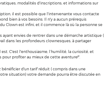
 pratiques, modalités d'inscriptions, et informations sur
iption, il est possible que l'intervenante vous contacte
ond bien à vos besoins. Il n'y a aucun prérequis
 du Clown est infini, et il commence là où la personne se
s ayant envies de rentrer dans une démarche artistique (
vail dans les profondeurs clownesques, à partager
 est. C'est l'enthousiasme, l’humilité, la curiosité, et
és pour profiter au mieux de cette aventure!".
z bénéficier d'un tarif réduit ( compris dans une
votre situation) votre demande pourra être discutée en