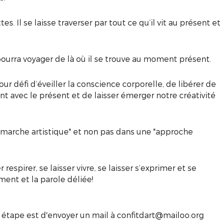
es. Il se laisse traverser par tout ce qu’il vit au présent e
pourra voyager de là où il se trouve au moment présent.
r défi d’éveiller la conscience corporelle, de libérer de
 avec le présent et de laisser émerger notre créativité
émarche artistique" et non pas dans une "approche
spirer, se laisser vivre, se laisser s’exprimer et se
ement et la parole déliée!
re étape est d'envoyer un mail à confitdart@mailoo.org