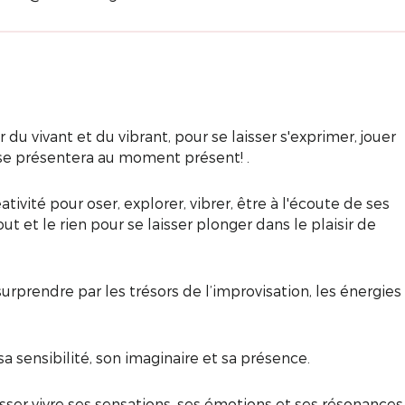
 vivant et du vibrant, pour se laisser s'exprimer, jouer
 se présentera au moment présent! .
vité pour oser, explorer, vibrer, être à l'écoute de ses
out et le rien pour se laisser plonger dans le plaisir de
surprendre par les trésors de l’improvisation, les énergies
sa sensibilité, son imaginaire et sa présence.
sser vivre ses sensations, ses émotions et ses résonances