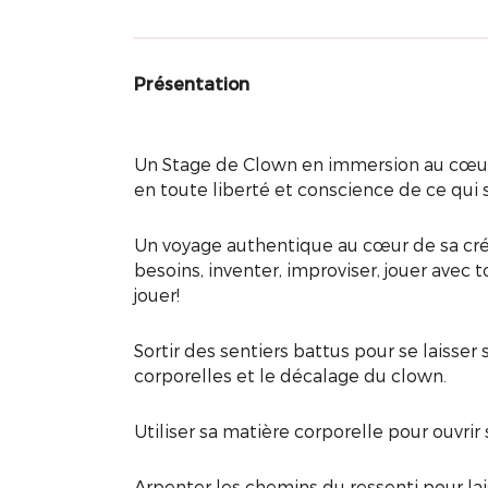
Présentation
Un Stage de Clown en immersion au cœur du
en toute liberté et conscience de ce qui
Un voyage authentique au cœur de sa créati
besoins, inventer, improviser, jouer avec t
jouer!
Sortir des sentiers battus pour se laisser 
corporelles et le décalage du clown.
Utiliser sa matière corporelle pour ouvrir 
Arpenter les chemins du ressenti pour lai