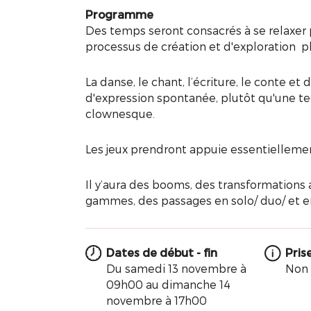
Programme
Des temps seront consacrés à se relaxer
processus de création et d'exploration p
La danse, le chant, l’écriture, le conte e
d'expression spontanée, plutôt qu'une tec
clownesque.
Les jeux prendront appuie essentiellement
Il y’aura des booms, des transformations
gammes, des passages en solo/ duo/ et e
Dates de début - fin
Pris
Du samedi 13 novembre à
Non 
09h00 au dimanche 14
novembre à 17h00