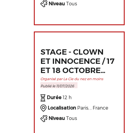
Niveau
Tous
STAGE - CLOWN
ET INNOCENCE / 17
ET 18 OCTOBRE
2026 À PARIS
Organisé par La Cie du nez en moins
Publié le 11/07/2026
Durée
12 h
Localisation
Paris, , France
Niveau
Tous