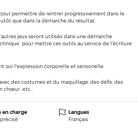
 pour permettre de rentrer progressivement dans le
lutôt que dans la démarche du résultat.
t d’autres jeux seront utilisés dans une démarche
hnique pour mettre ces outils au service de l'écriture
 sur l'expression corporelle et sensorielle.
 avec des costumes et du maquillage, des défis, des
n chœur...etc…
e en charge
Langues
précisé
Français