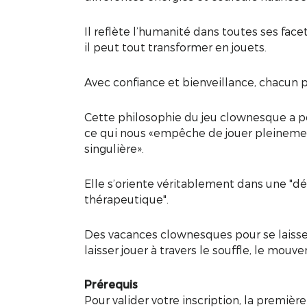
Il reflète l’humanité dans toutes ses facett
il peut tout transformer en jouets.
Avec confiance et bienveillance, chacun 
Cette philosophie du jeu clownesque a pou
ce qui nous «empêche de jouer pleinement
singulière».
Elle s’oriente véritablement dans une "d
thérapeutique".
Des vacances clownesques pour se laisser re
laisser jouer à travers le souffle, le mouv
Prérequis
Pour valider votre inscription, la premiè