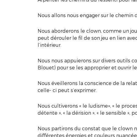
Nous allons nous engager sur le chemin d’
Nous aborderons le clown, comme un joue
peut dérouler le fil de son jeu en lien ave
l’intérieur.
Nous nous appuierons sur divers outils co
Blouet) pour se les approprier et ouvrir l
Nous éveillerons la conscience de la relat
celle- ci peut s’exprimer.
Nous cultiverons « le ludisme», « le process
détente », « la dérision », « le sensible », 
Nous partirons du constat que le clown n’
différentes énergies et couleurs nuancée