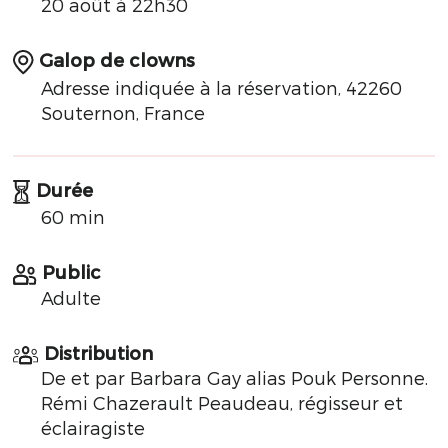
20 août à 22h30
Galop de clowns
Adresse indiquée à la réservation, 42260
Souternon, France
Durée
60 min
Public
Adulte
Distribution
De et par Barbara Gay alias Pouk Personne.
Rémi Chazerault Peaudeau, régisseur et
éclairagiste