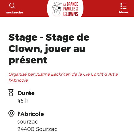
Menu
Recherche
Stage - Stage de
Clown, jouer au
présent
Organisé par Justine Eeckman de la Cie Confit d'Art à
l'Abricole
Durée
45 h
l'Abricole
sourzac
24400 Sourzac