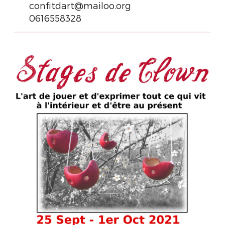
confitdart@mailoo.org
0616558328