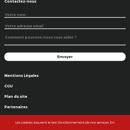
Contactez-nous
Mentions Légales
CGU
Plan du site
Partenaires
Remerciements
Les cookies assurent le bon fonctionnement de nos services. En