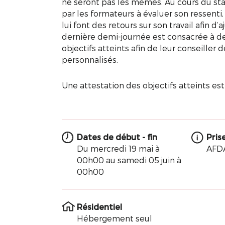
ne seront pas les mêmes. Au cours du stage
par les formateurs à évaluer son ressenti, 
lui font des retours sur son travail afin d’
dernière demi-journée est consacrée à des
objectifs atteints afin de leur conseille
personnalisés.
Une attestation des objectifs atteints est 
Dates de début - fin
Pris
Du mercredi 19 mai à
AFD
00h00 au samedi 05 juin à
00h00
Résidentiel
Hébergement seul