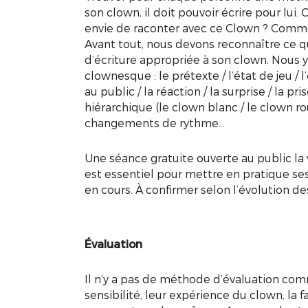
son clown, il doit pouvoir écrire pour lui.
envie de raconter avec ce Clown ? Comme
Avant tout, nous devons reconnaître ce q
d’écriture appropriée à son clown. Nous y
clownesque : le prétexte / l’état de jeu / 
au public / la réaction / la surprise / la pr
hiérarchique (le clown blanc / le clown ro
changements de rythme...
Une séance gratuite ouverte au public la v
est essentiel pour mettre en pratique se
en cours. À confirmer selon l’évolution de
Évaluation
Il n’y a pas de méthode d’évaluation comm
sensibilité, leur expérience du clown, la 