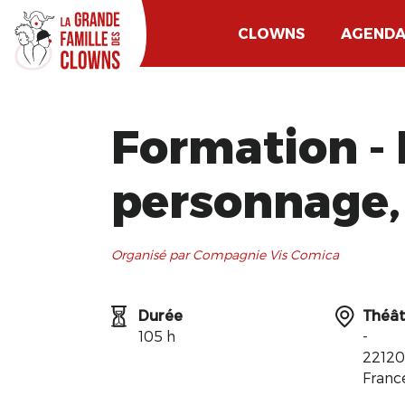
CLOWNS
AGEND
Formation - 
personnage, 
Organisé par Compagnie Vis Comica
Durée
Théât
105 h
-
22120
Franc