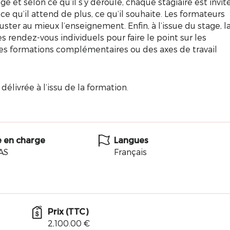
 et selon ce qu’il s’y déroule, chaque stagiaire est invit
ce qu’il attend de plus, ce qu’il souhaite. Les formateurs
ajuster au mieux l’enseignement. Enfin, à l’issue du stage, l
 rendez-vous individuels pour faire le point sur les
r des formations complémentaires ou des axes de travail
délivrée à l’issu de la formation.
e en charge
Langues
AS
Français
Prix (TTC)
2,100.00 €