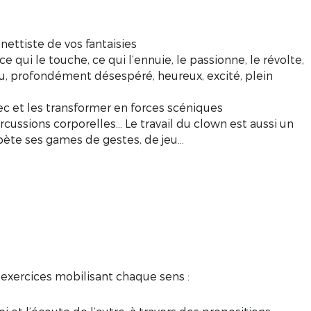
nettiste de vos fantaisies
 ce qui le touche, ce qui l’ennuie, le passionne, le révolte,
fou, profondément désespéré, heureux, excité, plein
vec et les transformer en forces scéniques
rcussions corporelles... Le travail du clown est aussi un
pète ses games de gestes, de jeu...
exercices mobilisant chaque sens :