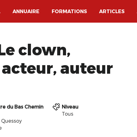
A
ANNUAIRE
FORMATIONS
ARTICLES
Le clown,
acteur, auteur
re du Bas Chemin
Niveau
Tous
 Quessoy
e