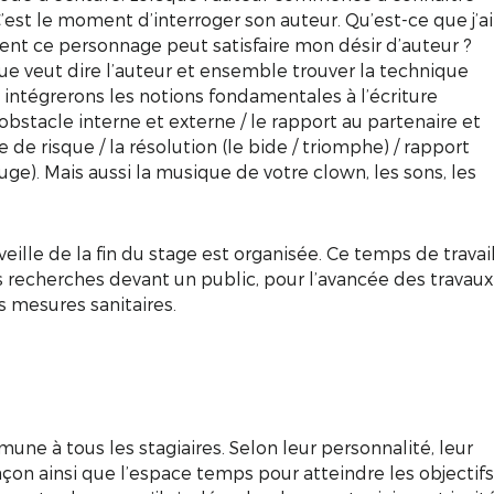
 C’est le moment d’interroger son auteur. Qu’est-ce que j’ai
nt ce personnage peut satisfaire mon désir d’auteur ?
ue veut dire l’auteur et ensemble trouver la technique
 intégrerons les notions fondamentales à l’écriture
l’obstacle interne et externe / le rapport au partenaire et
ise de risque / la résolution (le bide / triomphe) / rapport
uge). Mais aussi la musique de votre clown, les sons, les
eille de la fin du stage est organisée. Ce temps de travai
s recherches devant un public, pour l’avancée des travaux
s mesures sanitaires.
une à tous les stagiaires. Selon leur personnalité, leur
façon ainsi que l’espace temps pour atteindre les objectifs