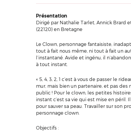
Présentation
Dirigé par Nathalie Tarlet, Annick Brard
(22120) en Bretagne
Le Clown, personnage fantaisiste, inadapt
tout à fait nous même, ni tout à fait un a
l’instantané. Avide et ingénu, il n’abando
à tout instant.
« 5, 4, 3, 2, 1 c’est à vous de passer le rid
mur, mais bien un partenaire, et pas des mo
public ! Pour le clown, les petites histoir
instant c’est sa vie qui est mise en péril. I
pour sauver sa peau. Travailler sur son pro
personnage clown.
Objectifs :