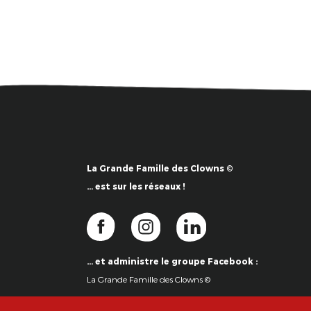
La Grande Famille des Clowns ©
… est sur les réseaux !
… et administre le groupe Facebook :
La Grande Famille des Clowns ©