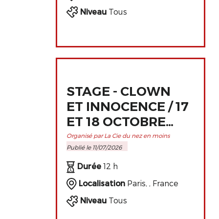
Niveau
Tous
STAGE - CLOWN
ET INNOCENCE / 17
ET 18 OCTOBRE
2026 À PARIS
Organisé par La Cie du nez en moins
Publié le 11/07/2026
Durée
12 h
Localisation
Paris, , France
Niveau
Tous