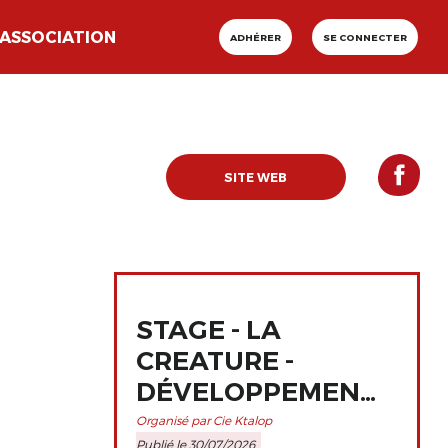
ASSOCIATION
ADHÉRER
SE CONNECTER
SITE WEB
STAGE - LA
CREATURE -
DÉVELOPPEMENT
ET
Organisé par Cie Ktalop
Publié le 30/07/2026